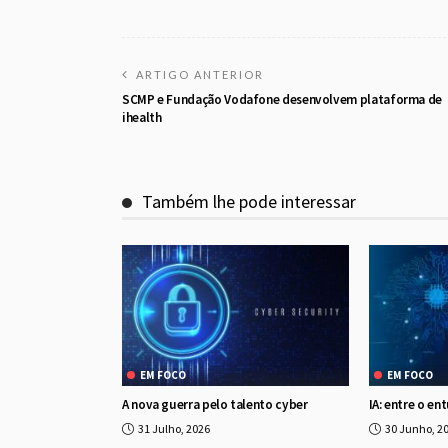
ARTIGO ANTERIOR
SCMP e Fundação Vodafone desenvolvem plataforma de
ihealth
Também lhe pode interessar
EM FOCO
EM FOCO
A nova guerra pelo talento cyber
IA: entre o en
31 Julho, 2026
30 Junho, 2