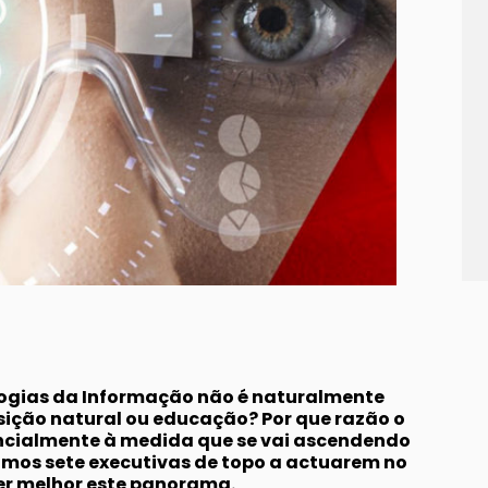
ogias da Informação não é naturalmente
sição natural ou educação? Por que razão o
ncialmente à medida que se vai ascendendo
ámos sete executivas de topo a actuarem no
er melhor este panorama.