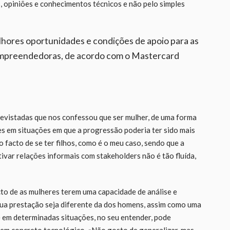
s, opiniões e conhecimentos técnicos e não pelo simples
lhores oportunidades e condições de apoio para as
mpreendedoras, de acordo com o Mastercard
revistadas que nos confessou que ser mulher, de uma forma
ves em situações em que a progressão poderia ter sido mais
o facto de se ter filhos, como é o meu caso, sendo que a
tivar relações informais com stakeholders não é tão fluída,
to de as mulheres terem uma capacidade de análise e
sua prestação seja diferente da dos homens, assim como uma
e em determinadas situações, no seu entender, pode