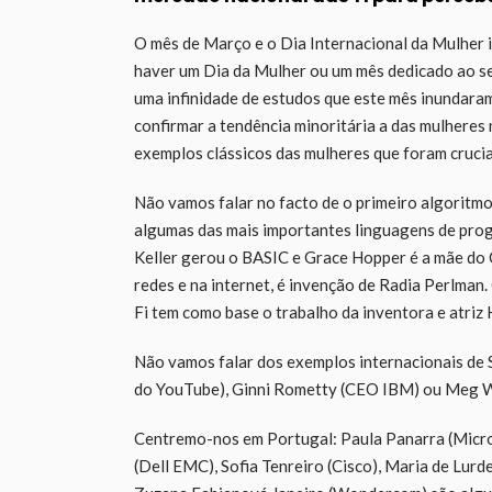
O mês de Março e o Dia Internacional da Mulher 
haver um Dia da Mulher ou um mês dedicado ao se
uma infinidade de estudos que este mês inundaram
confirmar a tendência minoritária a das mulhere
exemplos clássicos das mulheres que foram crucia
Não vamos falar no facto de o primeiro algoritmo
algumas das mais importantes linguagens de pro
Keller gerou o BASIC e Grace Hopper é a mãe do
redes e na internet, é invenção de Radia Perlman
Fi tem como base o trabalho da inventora e atri
Não vamos falar dos exemplos internacionais de
do YouTube), Ginni Rometty (CEO IBM) ou Meg 
Centremo-nos em Portugal: Paula Panarra (Micros
(Dell EMC), Sofia Tenreiro (Cisco), Maria de Lurd