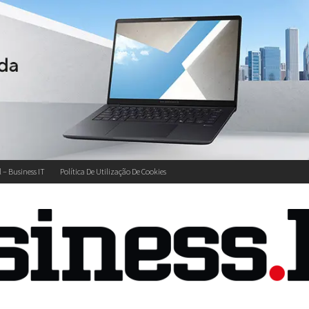
l – Business IT
Política De Utilização De Cookies