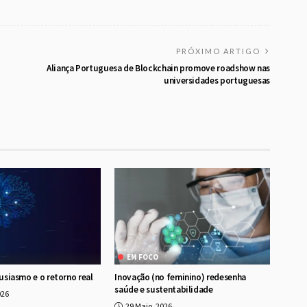
PRÓXIMO ARTIGO
Aliança Portuguesa de Blockchain promove roadshow nas
universidades portuguesas
EM FOCO
tusiasmo e o retorno real
Inovação (no feminino) redesenha
saúde e sustentabilidade
026
29 Maio, 2026