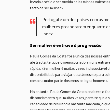
levada a sério e ser ouvida pelas minhas valência
facto de ser mulher».
Portugal é um dos países com as me
mulheres prosperarem enquanto e
Index.
Ser mulher é entrave à progressão
Paula Gomes da Costa foi a única das nossas ent
abstracta, terá, pelo menos, criado alguns entra
rápida. «Ser mulher é muitas vezes indissociável d
disponibilidade para viajar ou até mesmo para cul
como na maior parte dos meus colegas homens».
No entanto, Paula Gomes da Costa enaltece o fac
distanciamento que, muitas vezes, permite que a 
capacidade de resiliência bastante marcada, o qu