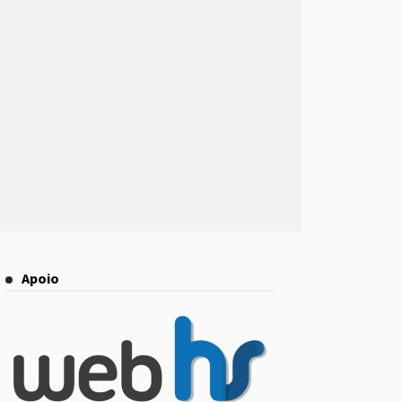
Apoio