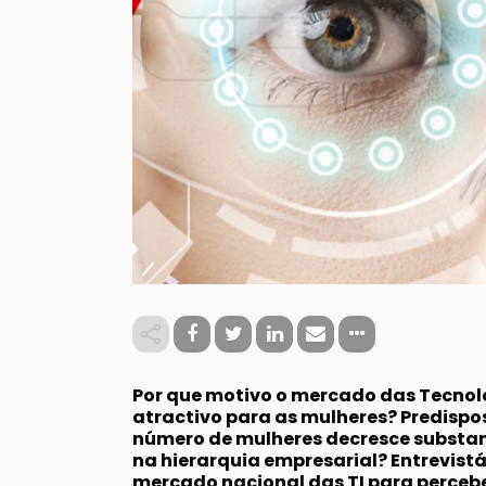
Por que motivo o mercado das Tecnol
atractivo para as mulheres? Predispo
número de mulheres decresce substa
na hierarquia empresarial? Entrevist
mercado nacional das TI para perceb