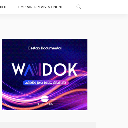
D.IT
COMPRAR A REVISTA ONLINE