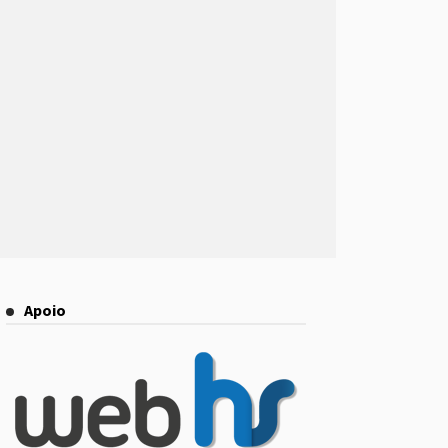
Apoio