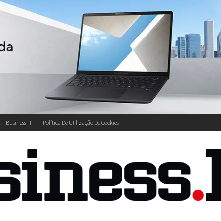
l – Business IT
Política De Utilização De Cookies