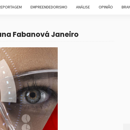
REPORTAGEM
EMPREENDEDORISMO
ANÁLISE
OPINIÃO
BRAN
zana Fabanová Janeiro