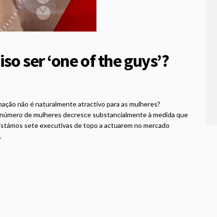
iso ser ‘one of the guys’?
ação não é naturalmente atractivo para as mulheres?
o número de mulheres decresce substancialmente à medida que
vistámos sete executivas de topo a actuarem no mercado
.