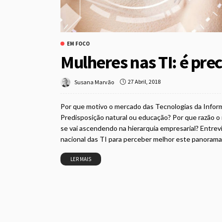
EM FOCO
Mulheres nas TI: é prec
27 Abril, 2018
Susana Marvão
Por que motivo o mercado das Tecnologias da Inform
Predisposição natural ou educação? Por que razão 
se vai ascendendo na hierarquia empresarial? Entre
nacional das TI para perceber melhor este panorama
LER MAIS