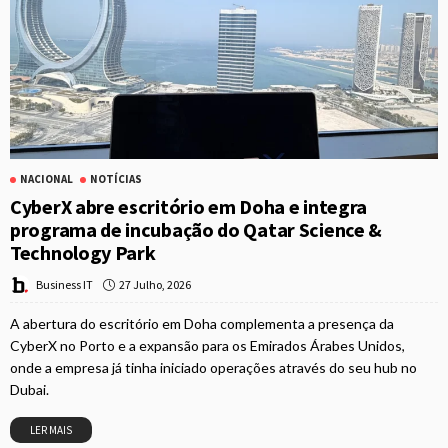
NACIONAL
NOTÍCIAS
CyberX abre escritório em Doha e integra
programa de incubação do Qatar Science &
Technology Park
27 Julho, 2026
Business IT
A abertura do escritório em Doha complementa a presença da
CyberX no Porto e a expansão para os Emirados Árabes Unidos,
onde a empresa já tinha iniciado operações através do seu hub no
Dubai.
LER MAIS