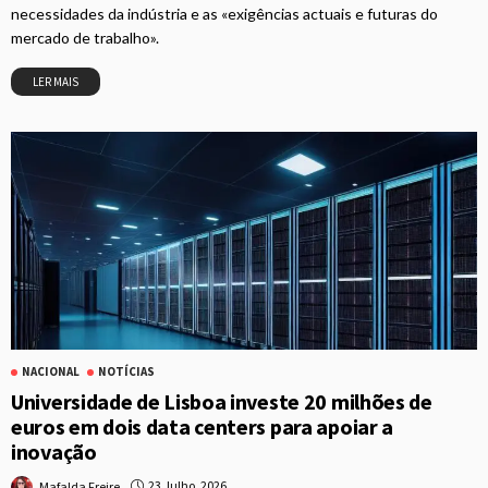
necessidades da indústria e as «exigências actuais e futuras do
mercado de trabalho».
LER MAIS
NACIONAL
NOTÍCIAS
Universidade de Lisboa investe 20 milhões de
euros em dois data centers para apoiar a
inovação
23 Julho, 2026
Mafalda Freire