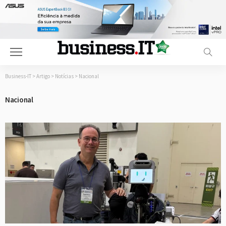
Business-IT
>
Artigo
>
Notícias
>
Nacional
Nacional