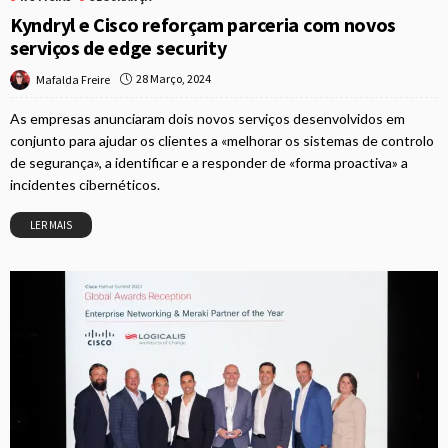
Kyndryl e Cisco reforçam parceria com novos
serviços de edge security
28 Março, 2024
Mafalda Freire
As empresas anunciaram dois novos serviços desenvolvidos em
conjunto para ajudar os clientes a «melhorar os sistemas de controlo
de segurança», a identificar e a responder de «forma proactiva» a
incidentes cibernéticos.
LER MAIS