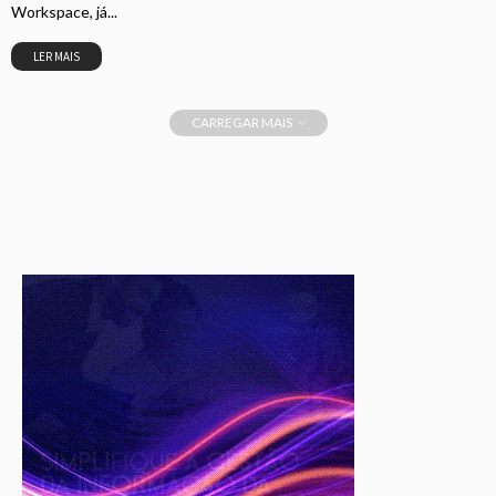
Workspace, já...
LER MAIS
CARREGAR MAIS