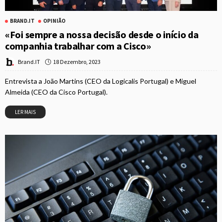
BRAND.IT
OPINIÃO
«Foi sempre a nossa decisão desde o início da
companhia trabalhar com a Cisco»
18 Dezembro, 2023
Brand.IT
Entrevista a João Martins (CEO da Logicalis Portugal) e Miguel
Almeida (CEO da Cisco Portugal).
LER MAIS