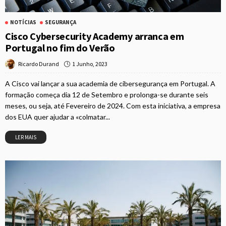
NOTÍCIAS
SEGURANÇA
Cisco Cybersecurity Academy arranca em
Portugal no fim do Verão
1 Junho, 2023
Ricardo Durand
A Cisco vai lançar a sua academia de cibersegurança em Portugal. A
formação começa dia 12 de Setembro e prolonga-se durante seis
meses, ou seja, até Fevereiro de 2024. Com esta iniciativa, a empresa
dos EUA quer ajudar a «colmatar...
LER MAIS