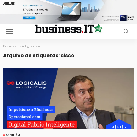
Business-IT
>
Artigo
>
cisco
Arquivo de etiquetas: cisco
OPINIÃO