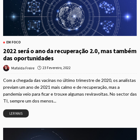
EM FOCO
2022 será o ano da recuperação 2.0, mas também
das oportunidades
23 Fevereiro, 2022
Mafalda Freire
Com a chegada das vacinas no último trimestre de 2020, os analistas
previam um ano de 2021 mais calmo e de recuperação, mas a
pandemia veio para ficar e trouxe algumas reviravoltas. No sector das
TI, sempre um dos menos...
LER MAIS