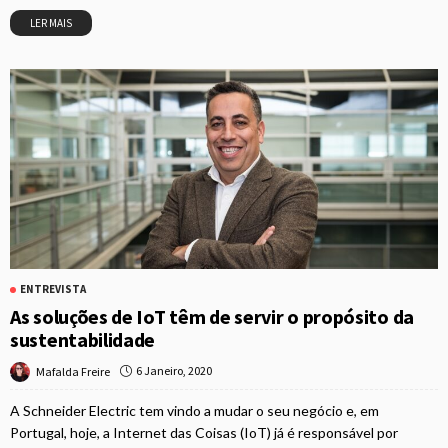
LER MAIS
ENTREVISTA
As soluções de IoT têm de servir o propósito da
sustentabilidade
6 Janeiro, 2020
Mafalda Freire
A Schneider Electric tem vindo a mudar o seu negócio e, em
Portugal, hoje, a Internet das Coisas (IoT) já é responsável por