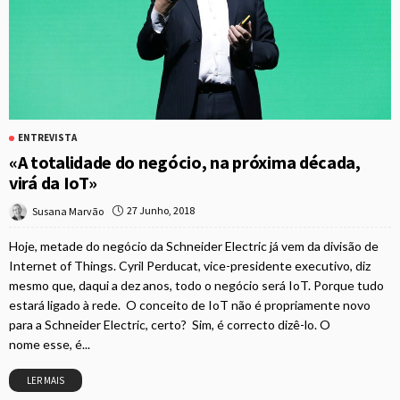
ENTREVISTA
«A totalidade do negócio, na próxima década,
virá da IoT»
27 Junho, 2018
Susana Marvão
Hoje, metade do negócio da Schneider Electric já vem da divisão de
Internet of Things. Cyril Perducat, vice-presidente executivo, diz
mesmo que, daqui a dez anos, todo o negócio será IoT. Porque tudo
estará ligado à rede. O conceito de IoT não é propriamente novo
para a Schneider Electric, certo? Sim, é correcto dizê-lo. O
nome esse, é...
LER MAIS