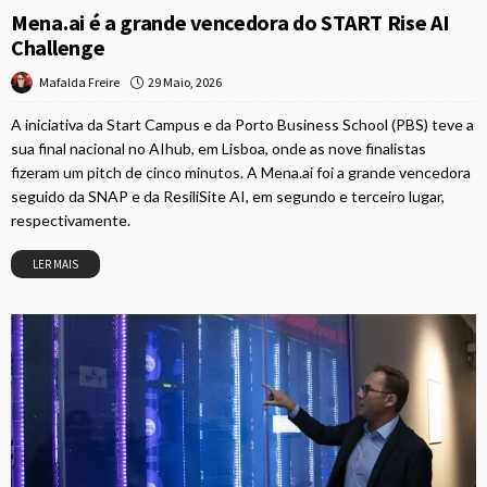
Mena.ai é a grande vencedora do START Rise AI
Challenge
29 Maio, 2026
Mafalda Freire
A iniciativa da Start Campus e da Porto Business School (PBS) teve a
sua final nacional no AIhub, em Lisboa, onde as nove finalistas
fizeram um pitch de cinco minutos. A Mena.ai foi a grande vencedora
seguido da SNAP e da ResiliSite AI, em segundo e terceiro lugar,
respectivamente.
LER MAIS