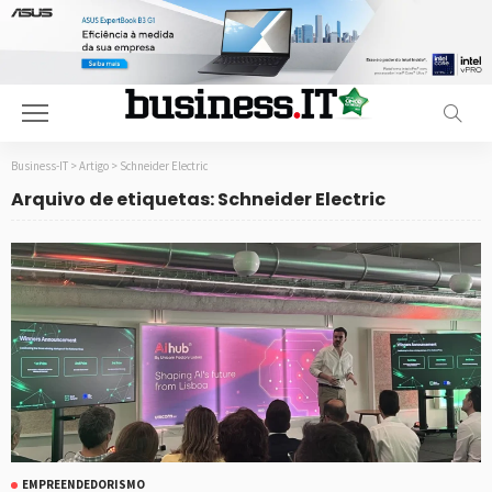
Business-IT
>
Artigo
>
Schneider Electric
Arquivo de etiquetas: Schneider Electric
EMPREENDEDORISMO