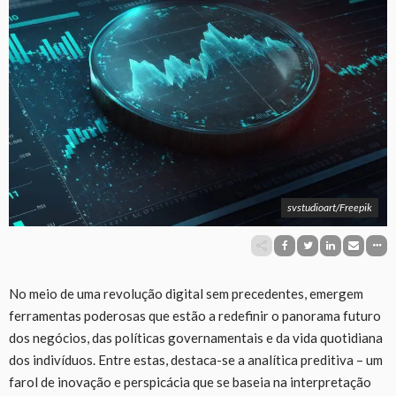
svstudioart/Freepik
No meio de uma revolução digital sem precedentes, emergem
ferramentas poderosas que estão a redefinir o panorama futuro
dos negócios, das políticas governamentais e da vida quotidiana
dos indivíduos. Entre estas, destaca-se a analítica preditiva – um
farol de inovação e perspicácia que se baseia na interpretação