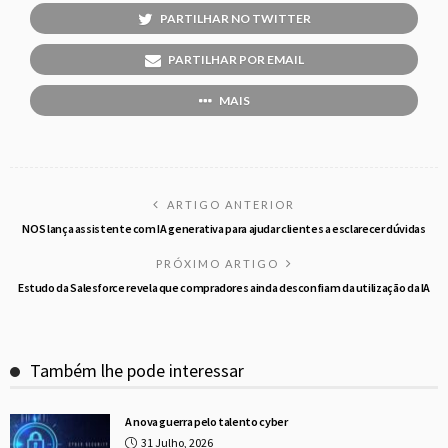
PARTILHAR NO TWITTER
PARTILHAR POR EMAIL
MAIS
ARTIGO ANTERIOR
NOS lança assistente com IA generativa para ajudar clientes a esclarecer dúvidas
PRÓXIMO ARTIGO
Estudo da Salesforce revela que compradores ainda desconfiam da utilização da IA
Também lhe pode interessar
A nova guerra pelo talento cyber
31 Julho, 2026