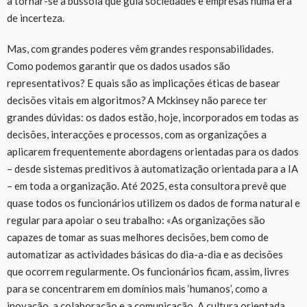
a tornar-se a bússola que guia sociedades e empresas numa era
de incerteza.
Mas, com grandes poderes vêm grandes responsabilidades.
Como podemos garantir que os dados usados são
representativos? E quais são as implicações éticas de basear
decisões vitais em algoritmos? A Mckinsey não parece ter
grandes dúvidas: os dados estão, hoje, incorporados em todas as
decisões, interacções e processos, com as organizações a
aplicarem frequentemente abordagens orientadas para os dados
– desde sistemas preditivos à automatização orientada para a IA
– em toda a organização. Até 2025, esta consultora prevê que
quase todos os funcionários utilizem os dados de forma natural e
regular para apoiar o seu trabalho: «As organizações são
capazes de tomar as suas melhores decisões, bem como de
automatizar as actividades básicas do dia-a-dia e as decisões
que ocorrem regularmente. Os funcionários ficam, assim, livres
para se concentrarem em domínios mais ‘humanos’, como a
inovação, a colaboração e a comunicação. A cultura orientada