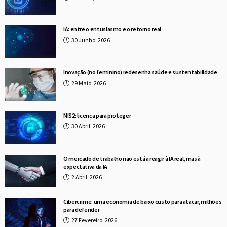
IA: entre o entusiasmo e o retorno real
30 Junho, 2026
Inovação (no feminino) redesenha saúde e sustentabilidade
29 Maio, 2026
NIS2: licença para proteger
30 Abril, 2026
O mercado de trabalho não está a reagir à IA real, mas à
expectativa da IA
2 Abril, 2026
Cibercrime: uma economia de baixo custo para atacar, milhões
para defender
27 Fevereiro, 2026