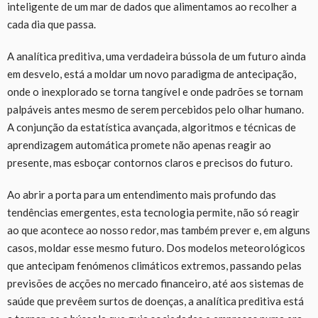
inteligente de um mar de dados que alimentamos ao recolher a
cada dia que passa.
A analítica preditiva, uma verdadeira bússola de um futuro ainda
em desvelo, está a moldar um novo paradigma de antecipação,
onde o inexplorado se torna tangível e onde padrões se tornam
palpáveis antes mesmo de serem percebidos pelo olhar humano.
A conjunção da estatística avançada, algoritmos e técnicas de
aprendizagem automática promete não apenas reagir ao
presente, mas esboçar contornos claros e precisos do futuro.
Ao abrir a porta para um entendimento mais profundo das
tendências emergentes, esta tecnologia permite, não só reagir
ao que acontece ao nosso redor, mas também prever e, em alguns
casos, moldar esse mesmo futuro. Dos modelos meteorológicos
que antecipam fenómenos climáticos extremos, passando pelas
previsões de acções no mercado financeiro, até aos sistemas de
saúde que prevêem surtos de doenças, a analítica preditiva está