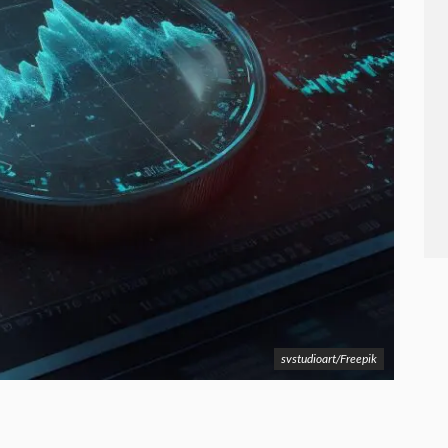
svstudioart/Freepik