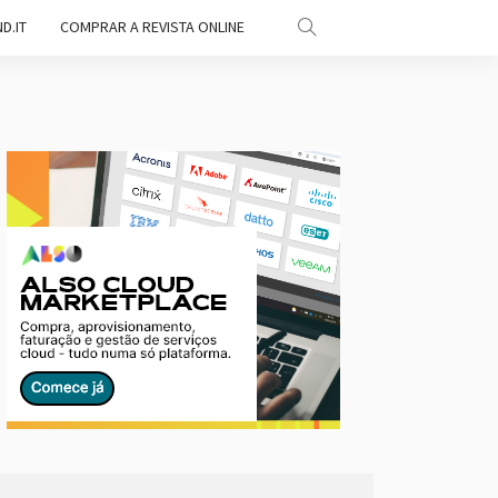
D.IT
COMPRAR A REVISTA ONLINE