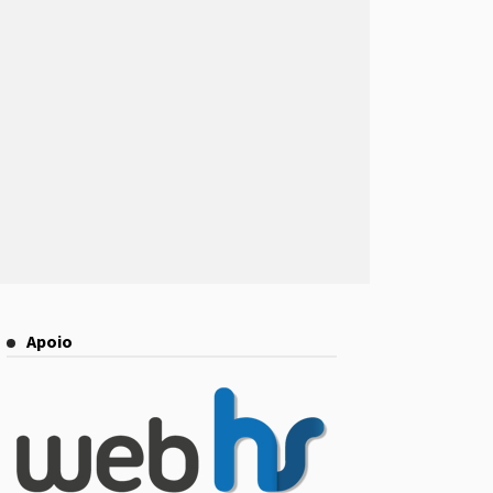
Apoio