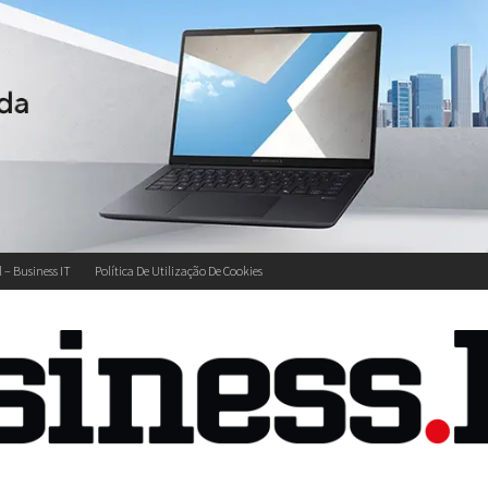
l – Business IT
Política De Utilização De Cookies