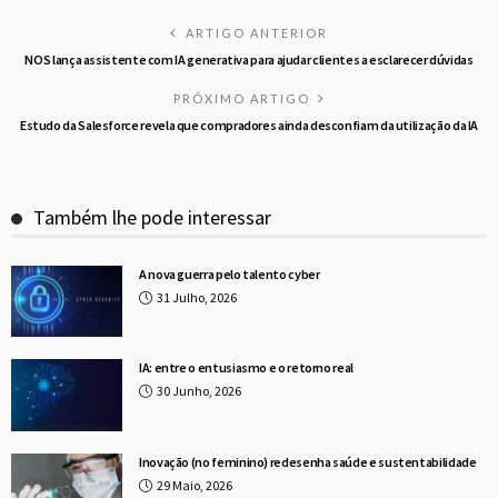
ARTIGO ANTERIOR
NOS lança assistente com IA generativa para ajudar clientes a esclarecer dúvidas
PRÓXIMO ARTIGO
Estudo da Salesforce revela que compradores ainda desconfiam da utilização da IA
Também lhe pode interessar
A nova guerra pelo talento cyber
31 Julho, 2026
IA: entre o entusiasmo e o retorno real
30 Junho, 2026
Inovação (no feminino) redesenha saúde e sustentabilidade
29 Maio, 2026