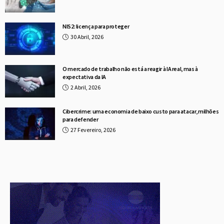
NIS2: licença para proteger
30 Abril, 2026
O mercado de trabalho não está a reagir à IA real, mas à
expectativa da IA
2 Abril, 2026
Cibercrime: uma economia de baixo custo para atacar, milhões
para defender
27 Fevereiro, 2026