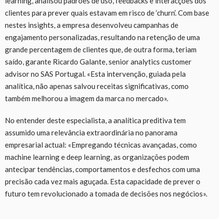
learning, analisou padrões de uso, feedbacks e interacções dos
clientes para prever quais estavam em risco de ‘churn’. Com base
nestes insights, a empresa desenvolveu campanhas de
engajamento personalizadas, resultando na retenção de uma
grande percentagem de clientes que, de outra forma, teriam
saído, garante Ricardo Galante, senior analytics customer
advisor no SAS Portugal. «Esta intervenção, guiada pela
analítica, não apenas salvou receitas significativas, como
também melhorou a imagem da marca no mercado».
No entender deste especialista, a analítica preditiva tem
assumido uma relevância extraordinária no panorama
empresarial actual: «Empregando técnicas avançadas, como
machine learning e deep learning, as organizações podem
antecipar tendências, comportamentos e desfechos com uma
precisão cada vez mais aguçada. Esta capacidade de prever o
futuro tem revolucionado a tomada de decisões nos negócios».