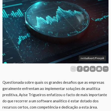
svstudioart/Freepik
Questionada sobre quais os grandes desafios que as empresas
geralmente enfrentam ao implementar soluções de analítica
preditiva, Ayise Trigueiros enfatizou o facto de mais importante
do que recorrer a um software analítico é estar dotado dos
recursos certos, com competência e dedicação a esta área.