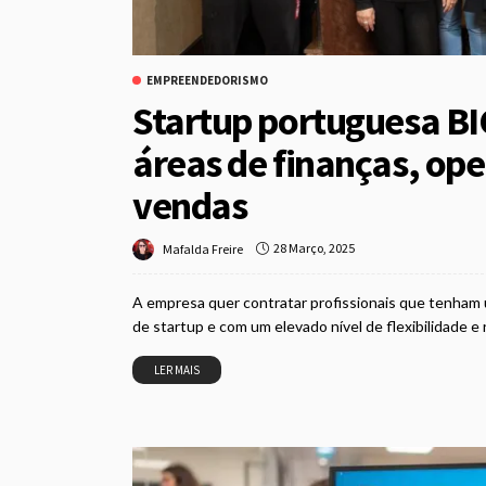
EMPREENDEDORISMO
Startup portuguesa BI
áreas de finanças, ope
vendas
28 Março, 2025
Mafalda Freire
A empresa quer contratar profissionais que tenham 
de startup e com um elevado nível de flexibilidade e r
LER MAIS