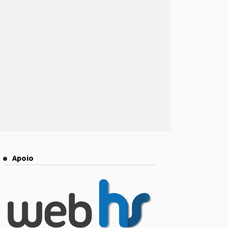
Apoio