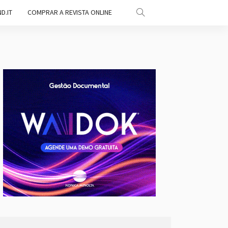
D.IT
COMPRAR A REVISTA ONLINE