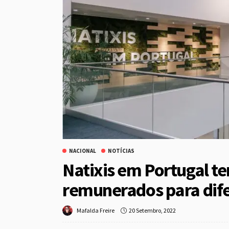
NACIONAL
NOTÍCIAS
Natixis em Portugal t
remunerados para dife
20 Setembro, 2022
Mafalda Freire