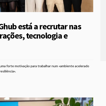
Ghub está a recrutar nas
rações, tecnologia e
uma forte motivação para trabalhar num «ambiente acelerado
esiliência».