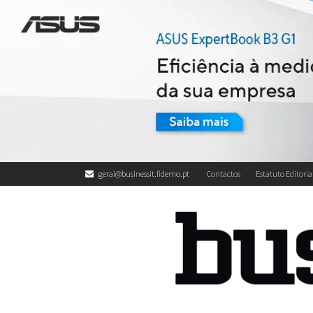
geral@businessit.fidemo.pt
Contactos
Estatuto Editoria