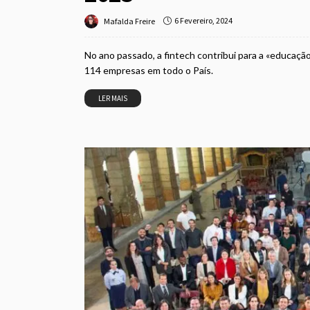
6 Fevereiro, 2024
Mafalda Freire
No ano passado, a fintech contribui para a «educaç
114 empresas em todo o País.
LER MAIS