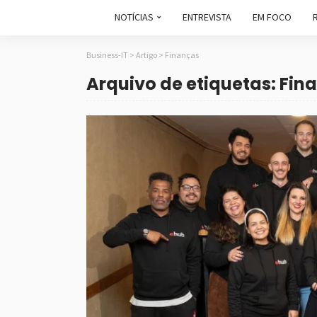
NOTÍCIAS
ENTREVISTA
EM FOCO
Business-IT
>
Artigo
>
Finanças
Arquivo de etiquetas: Fin