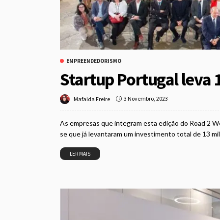
EMPREENDEDORISMO
Startup Portugal leva
3 Novembro, 2023
Mafalda Freire
As empresas que integram esta edição do Road 2 We
se que já levantaram um investimento total de 13 mi
LER MAIS