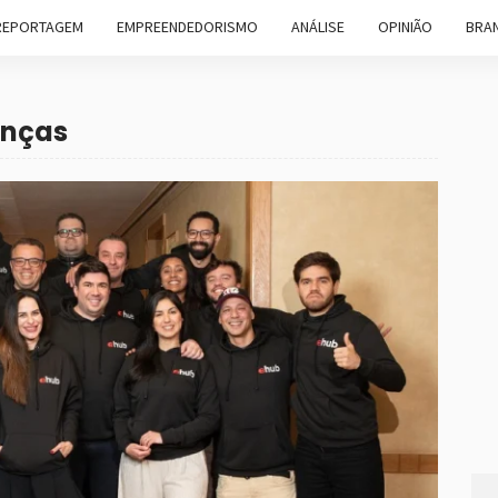
REPORTAGEM
EMPREENDEDORISMO
ANÁLISE
OPINIÃO
BRAN
anças