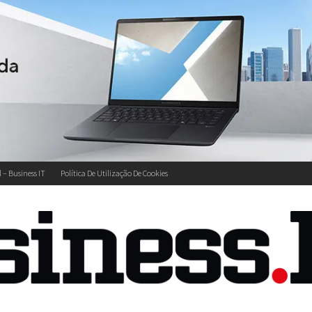
l – Business IT
Política De Utilização De Cookies