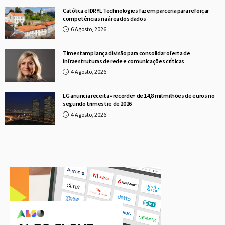
Católica e IDRYL Technologies fazem parceria para reforçar
competências na área dos dados
6 Agosto, 2026
Timestamp lança divisão para consolidar oferta de
infraestruturas de rede e comunicações críticas
4 Agosto, 2026
LG anuncia receita «recorde» de 14,8 mil milhões de euros no
segundo trimestre de 2026
4 Agosto, 2026