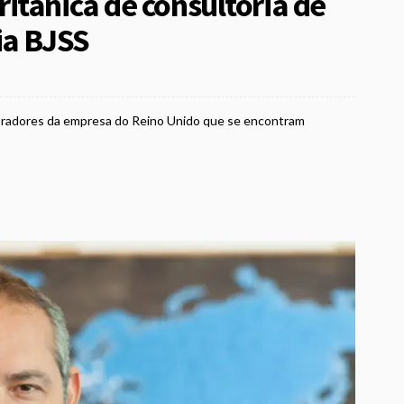
itânica de consultoria de
ia BJSS
aboradores da empresa do Reino Unido que se encontram