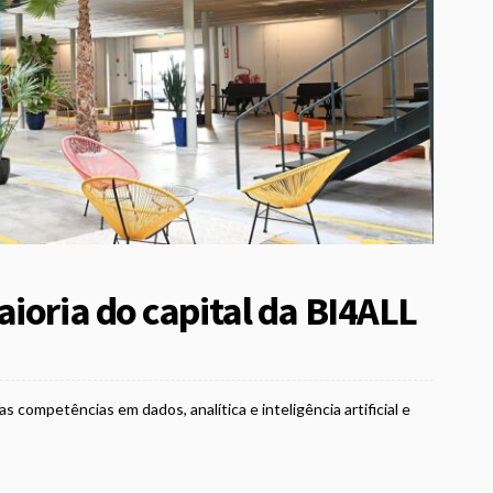
ioria do capital da BI4ALL
s competências em dados, analítica e inteligência artificial e