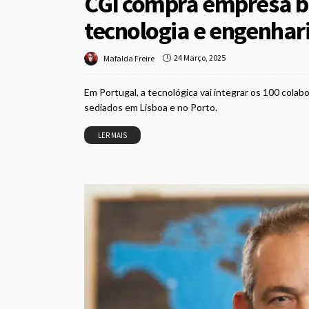
CGI compra empresa br
tecnologia e engenhar
24 Março, 2025
Mafalda Freire
Em Portugal, a tecnológica vai integrar os 100 col
sediados em Lisboa e no Porto.
LER MAIS