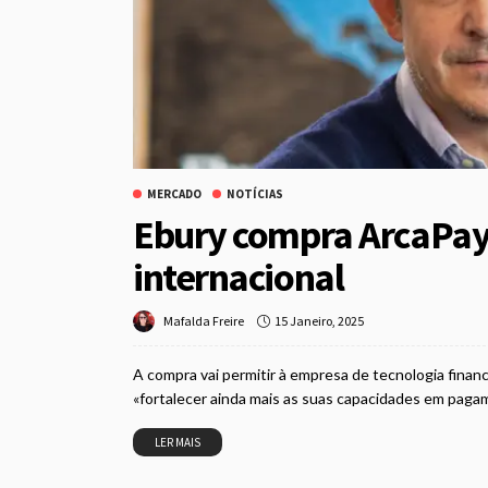
MERCADO
NOTÍCIAS
Ebury compra ArcaPay
internacional
15 Janeiro, 2025
Mafalda Freire
A compra vai permitir à empresa de tecnologia finance
«fortalecer ainda mais as suas capacidades em pagam
LER MAIS