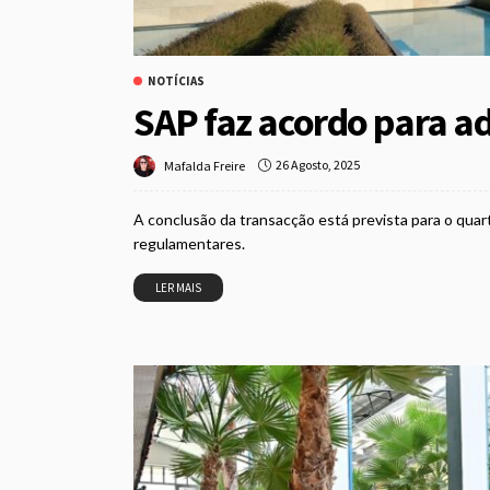
NOTÍCIAS
SAP faz acordo para ad
26 Agosto, 2025
Mafalda Freire
A conclusão da transacção está prevista para o quar
regulamentares.
LER MAIS