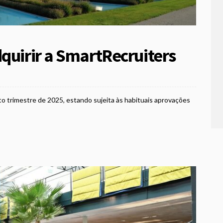
quirir a SmartRecruiters
to trimestre de 2025, estando sujeita às habituais aprovações