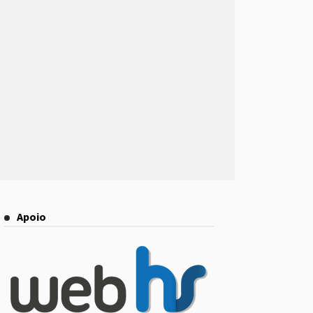
Apoio