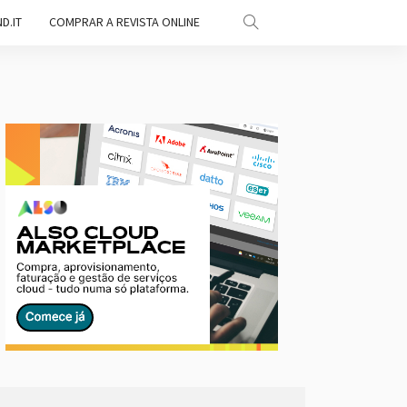
D.IT
COMPRAR A REVISTA ONLINE