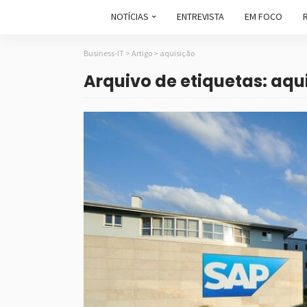
NOTÍCIAS
ENTREVISTA
EM FOCO
Business-IT
>
Artigo
>
aquisição
Arquivo de etiquetas: aqu