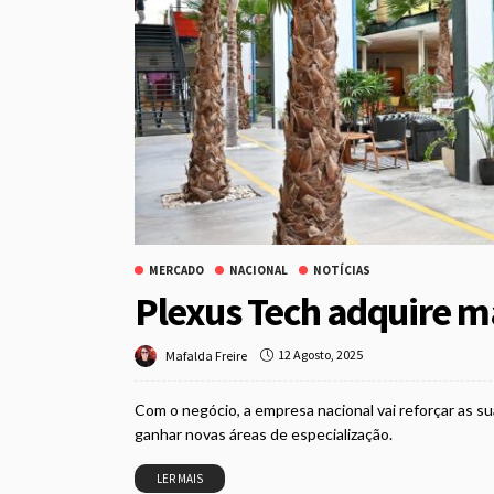
MERCADO
NACIONAL
NOTÍCIAS
Plexus Tech adquire ma
12 Agosto, 2025
Mafalda Freire
Com o negócio, a empresa nacional vai reforçar as sua
ganhar novas áreas de especialização.
LER MAIS