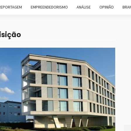
REPORTAGEM
EMPREENDEDORISMO
ANÁLISE
OPINIÃO
BRAN
isição