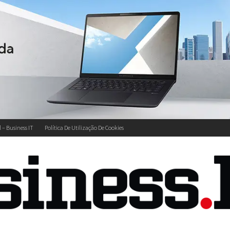
l – Business IT
Política De Utilização De Cookies