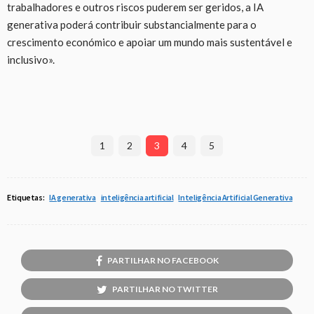
trabalhadores e outros riscos puderem ser geridos, a IA
generativa poderá contribuir substancialmente para o
crescimento económico e apoiar um mundo mais sustentável e
inclusivo».
1
2
3
4
5
Etiquetas:
IA generativa
inteligência artificial
Inteligência Artificial Generativa
PARTILHAR NO FACEBOOK
PARTILHAR NO TWITTER