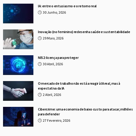
IA: entre o entusiasmo e o retorno real
30 Junho, 2026
Inovação (no feminino) redesenha saúde e sustentabilidade
29 Maio, 2026
NIS2: licença para proteger
30 Abril, 2026
O mercado de trabalho não está a reagir à IA real, mas à
expectativa da IA
2 Abril, 2026
Cibercrime: uma economia de baixo custo para atacar, milhões
para defender
27 Fevereiro, 2026