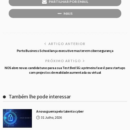
PARTILHAR POR EMAIL
MAIS
ARTIGO ANTERIOR
Porto Business School lança executive master em cibersegurança
PRÓXIMO ARTIGO
NOS abre novas candidaturas para a sua Test Bed 5G: a primeira fase é para startups
com projectos de realidade aumentada ou virtual
Também lhe pode interessar
A nova guerra pelo talento cyber
31 Julho, 2026