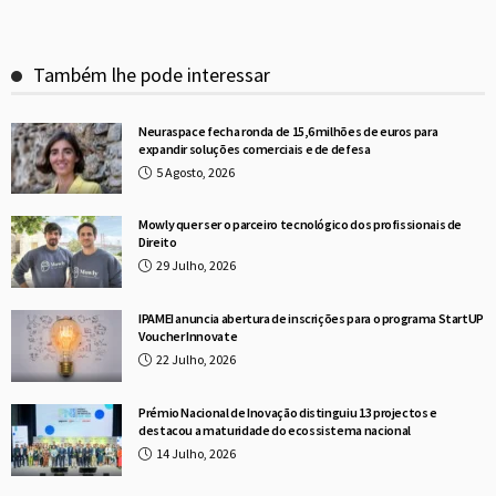
Também lhe pode interessar
Neuraspace fecha ronda de 15,6 milhões de euros para
expandir soluções comerciais e de defesa
5 Agosto, 2026
Mowly quer ser o parceiro tecnológico dos profissionais de
Direito
29 Julho, 2026
IPAMEI anuncia abertura de inscrições para o programa StartUP
Voucher Innovate
22 Julho, 2026
Prémio Nacional de Inovação distinguiu 13 projectos e
destacou a maturidade do ecossistema nacional
14 Julho, 2026