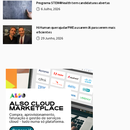
Programa STEM4Health tem candidaturas abertas
6 Julho, 2026
Hi Human quer ajudar PME a usarem IA para serem mais
eficientes
29 Junho, 2026