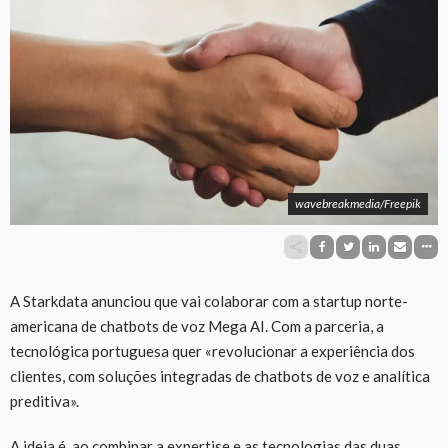
wavebreakmedia/Freepik
A Starkdata anunciou que vai colaborar com a startup norte-
americana de chatbots de voz Mega AI. Com a parceria, a
tecnológica portuguesa quer «revolucionar a experiência dos
clientes, com soluções integradas de chatbots de voz e analítica
preditiva».
A ideia é, ao combinar a expertise e as tecnologias das duas