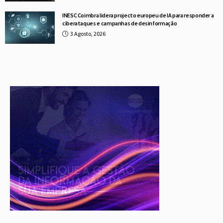
INESC Coimbra lidera projecto europeu de IA para responder a
ciberataques e campanhas de desinformação
3 Agosto, 2026