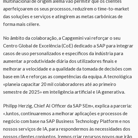
multinacional de origem alemã vão permitir que os clientes
aperfeiçoarem os seus processos, reduzirem o time-to-market
das soluções e serviços e atingirem as metas carbónicas de
forma mais célere.
No âmbito da colaboração, a Capgemini vai reforçar o seu
Centro Global de Excelência (CoE) dedicado a SAP para integrar
casos de uso personalizados e específicos da indústria para
aumentar a produtividade diária dos utilizadores finais e
melhorar a velocidade e a qualidade da tomada de decisões com
base em IA e reforças as competências da equipa. A tecnológica
«planeia capacitar 20 mil colaboradores até ao primeiro
semestre de 2025» em inteligência artificial e IA generativa.
Philipp Herzig, Chief AI Officer da SAP SEm«, explica a parceria:
«Juntos, continuaremos a melhorar aplicações e processos de
negócio com base na SAP Business Technology Platform e nos
nossos serviços de IA, para respondermos às necessidades dos
nossos clientes conjuntos. Iremos criar recursos novos que irão