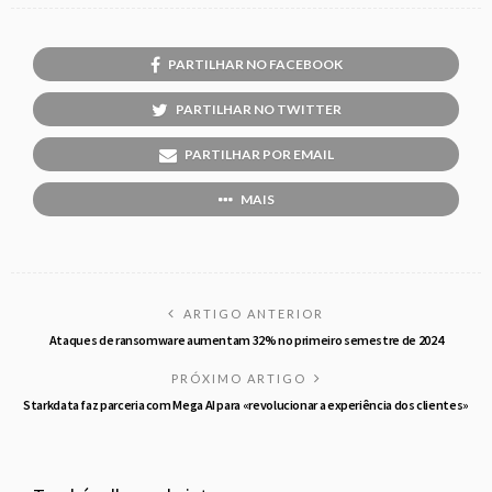
PARTILHAR NO FACEBOOK
PARTILHAR NO TWITTER
PARTILHAR POR EMAIL
MAIS
ARTIGO ANTERIOR
Ataques de ransomware aumentam 32% no primeiro semestre de 2024
PRÓXIMO ARTIGO
Starkdata faz parceria com Mega AI para «revolucionar a experiência dos clientes»