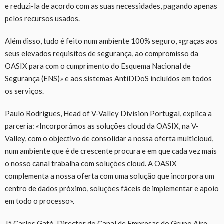
e reduzi-la de acordo com as suas necessidades, pagando apenas
pelos recursos usados.
Além disso, tudo é feito num ambiente 100% seguro, «graças aos
seus elevados requisitos de segurança, ao compromisso da
OASIX para com o cumprimento do Esquema Nacional de
Segurança (ENS)» e aos sistemas AntiDDoS incluídos em todos
os serviços.
Paulo Rodrigues, Head of V-Valley Division Portugal, explica a
parceria: «Incorporámos as soluções cloud da OASIX, na V-
Valley, com o objectivo de consolidar a nossa oferta multicloud,
num ambiente que é de crescente procura e em que cada vez mais
o nosso canal trabalha com soluções cloud. A OASIX
complementa a nossa oferta com uma solução que incorpora um
centro de dados próximo, soluções fáceis de implementar e apoio
em todo o processo».
Já Carlos Gató, Director do Canal de Empresas do Grupo Aire,