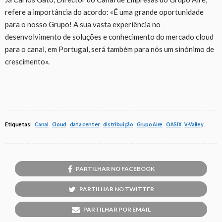
refere a importância do acordo: «É uma grande oportunidade
para o nosso Grupo! A sua vasta experiência no
desenvolvimento de soluções e conhecimento do mercado cloud
para o canal, em Portugal, será também para nós um sinónimo de
crescimento».
Etiquetas:
Canal
Cloud
data center
distribuição
Grupo Aire
OASIX
V-Valley
PARTILHAR NO FACEBOOK
PARTILHAR NO TWITTER
PARTILHAR POR EMAIL