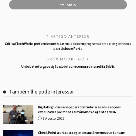
MAIS
ARTIGO ANTERIOR
Critical TechWorks pretende contratar mais de cem programadores e engenheiros
para Lisboa e Porto
PRÓXIMO ARTIGO
Unbabel reforça posição global com compra da israelita Bablic
Também lhe pode interessar
DigitalSign cria serviço para controlar acessos e acções
executadas por robots autónomos e agentes de IA
7 Agosto, 2026
Check Point alerta para agentes autónomos que tentam