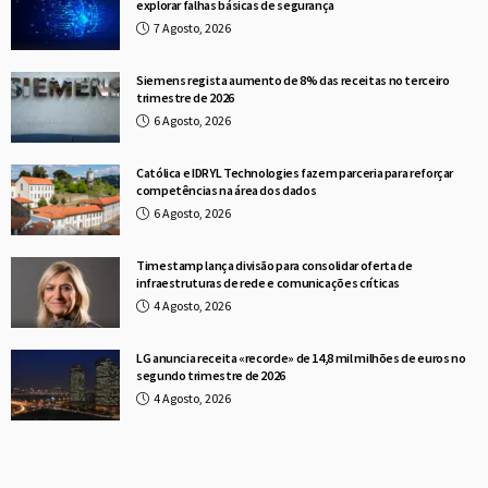
explorar falhas básicas de segurança
7 Agosto, 2026
Siemens regista aumento de 8% das receitas no terceiro
trimestre de 2026
6 Agosto, 2026
Católica e IDRYL Technologies fazem parceria para reforçar
competências na área dos dados
6 Agosto, 2026
Timestamp lança divisão para consolidar oferta de
infraestruturas de rede e comunicações críticas
4 Agosto, 2026
LG anuncia receita «recorde» de 14,8 mil milhões de euros no
segundo trimestre de 2026
4 Agosto, 2026