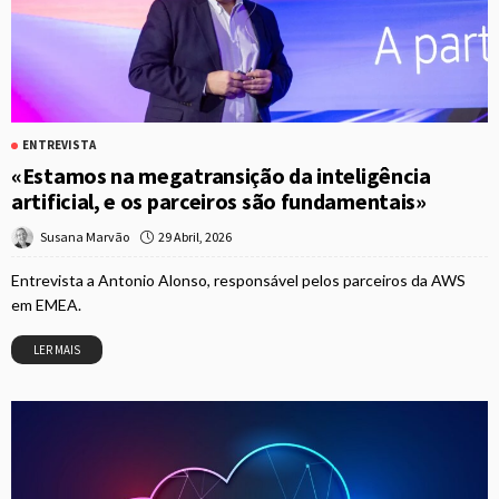
ENTREVISTA
«Estamos na megatransição da inteligência
artificial, e os parceiros são fundamentais»
29 Abril, 2026
Susana Marvão
Entrevista a Antonio Alonso, responsável pelos parceiros da AWS
em EMEA.
LER MAIS