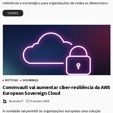
referência e estratégico para organizações de todas as dimensões».
LER MAIS
NOTÍCIAS
SEGURANÇA
Commvault vai aumentar ciber-resiliência da AWS
European Sovereign Cloud
8 Janeiro, 2026
Business IT
A novidade vai permitir às organizações europeias uma solução