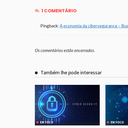
1 COMENTÁRIO
Pingback:
A economia da cibersegurança – Bu
Os comentários estão encerrados.
Também lhe pode interessar
EM FOCO
EM FOCO