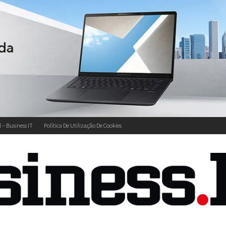
l – Business IT
Política De Utilização De Cookies