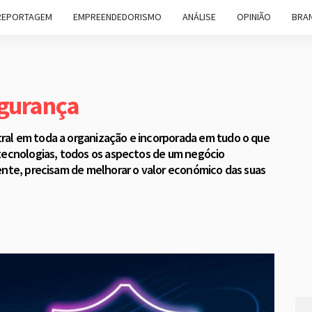
REPORTAGEM
EMPREENDEDORISMO
ANÁLISE
OPINIÃO
BRAN
egurança
al em toda a organização e incorporada em tudo o que
 tecnologias, todos os aspectos de um negócio
ente, precisam de melhorar o valor económico das suas