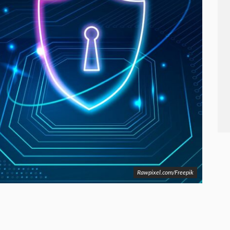
Rawpixel.com/Freepik