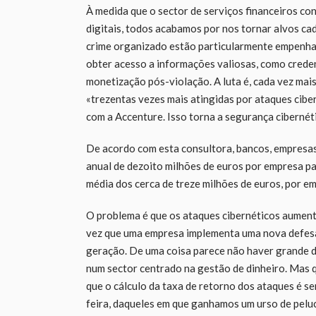
À medida que o sector de serviços financeiros con
digitais, todos acabamos por nos tornar alvos ca
crime organizado estão particularmente empenhada
obter acesso a informações valiosas, como creden
monetização pós-violação. A luta é, cada vez mais,
«trezentas vezes mais atingidas por ataques cibe
com a Accenture. Isso torna a segurança cibernét
De acordo com esta consultora, bancos, empresa
anual de dezoito milhões de euros por empresa pa
média dos cerca de treze milhões de euros, por e
O problema é que os ataques cibernéticos aument
vez que uma empresa implementa uma nova defesa
geração. De uma coisa parece não haver grande dú
num sector centrado na gestão de dinheiro. Mas q
que o cálculo da taxa de retorno dos ataques é se
feira, daqueles em que ganhamos um urso de pelu