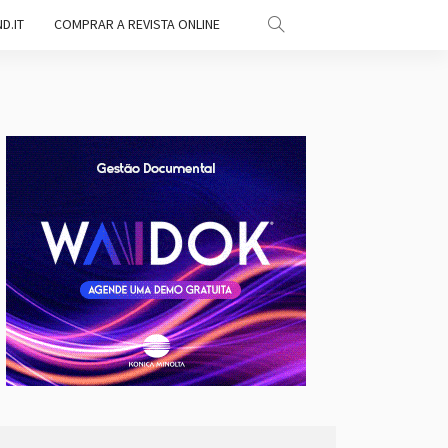
D.IT
COMPRAR A REVISTA ONLINE