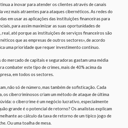
tinua a inovar para atender os clientes através de canais
da vez mais atraentes para ataques cibernéticos. As redes do
s em usar as aplicações das instituições financeiras para
ciais, para assim maximizar as suas oportunidades de
 real, até porque as instituições de serviços financeiros são
rnéticos que as empresas de outros sectores», de acordo
ica uma prioridade que requer investimento contínuo.
s do mercado de capitais e seguradoras gastam uma média
ra combater este tipo de crimes, mais de 40% acima da
mpresa, em todos os sectores.
am, não só de número, mas também de sofisticação. Cada
, os cibercriminosos criam um método de ataque de última
vida: o cibercrime é um negócio lucrativo, especialmente
uão grande é o potencial de retorno? Os analistas explicam
melhante ao cálculo da taxa de retorno de um típico jogo de
che. Ou uma toalha de mesa.