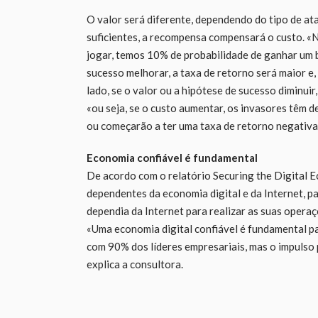
O valor será diferente, dependendo do tipo de at
suficientes, a recompensa compensará o custo. «
jogar, temos 10% de probabilidade de ganhar um br
sucesso melhorar, a taxa de retorno será maior 
lado, se o valor ou a hipótese de sucesso diminuir
«ou seja, se o custo aumentar, os invasores têm d
ou começarão a ter uma taxa de retorno negativa
Economia confiável é fundamental
De acordo com o relatório Securing the Digital 
dependentes da economia digital e da Internet, 
dependia da Internet para realizar as suas operaç
«Uma economia digital confiável é fundamental p
com 90% dos líderes empresariais, mas o impulso p
explica a consultora.