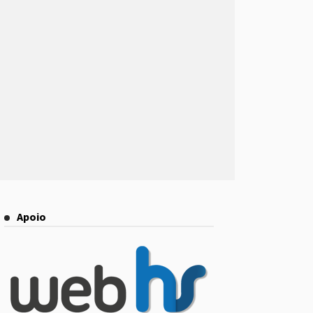
Apoio