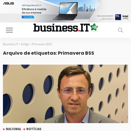
Business-IT
>
Artigo
>
Primavera BSS
Arquivo de etiquetas: Primavera BSS
NACIONAL
NOTÍCIAS