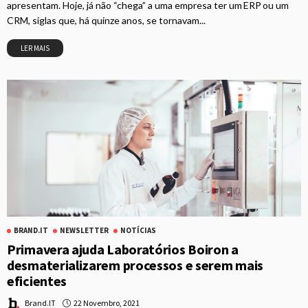
apresentam. Hoje, já não “chega” a uma empresa ter um ERP ou um
CRM, siglas que, há quinze anos, se tornavam...
LER MAIS
BRAND.IT
NEWSLETTER
NOTÍCIAS
Primavera ajuda Laboratórios Boiron a
desmaterializarem processos e serem mais
eficientes
22 Novembro, 2021
Brand.IT