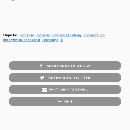
Etiquetas:
emprego
formação
Primavera Academy
Primavera BSS
Reconversão Profissional
Tecnologia
TI
PARTILHAR NO FACEBOOK
PARTILHAR NO TWITTER
PARTILHAR POR EMAIL
MAIS