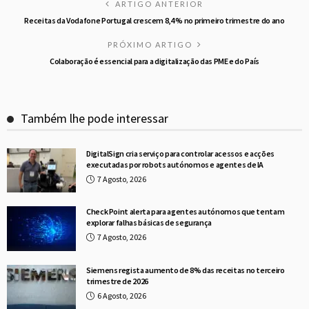
ARTIGO ANTERIOR
Receitas da Vodafone Portugal crescem 8,4 % no primeiro trimestre do ano
PRÓXIMO ARTIGO
Colaboração é essencial para a digitalização das PME e do País
Também lhe pode interessar
DigitalSign cria serviço para controlar acessos e acções
executadas por robots autónomos e agentes de IA
7 Agosto, 2026
Check Point alerta para agentes autónomos que tentam
explorar falhas básicas de segurança
7 Agosto, 2026
Siemens regista aumento de 8% das receitas no terceiro
trimestre de 2026
6 Agosto, 2026