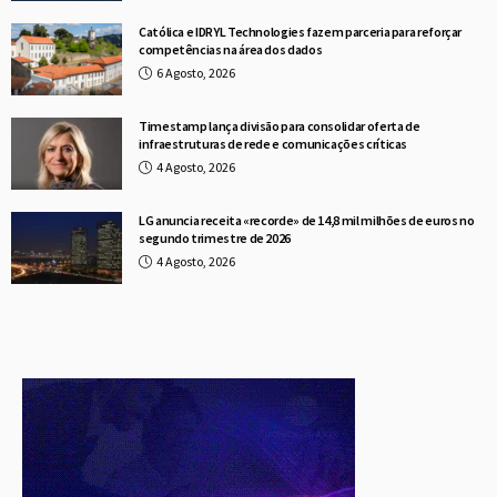
Católica e IDRYL Technologies fazem parceria para reforçar
competências na área dos dados
6 Agosto, 2026
Timestamp lança divisão para consolidar oferta de
infraestruturas de rede e comunicações críticas
4 Agosto, 2026
LG anuncia receita «recorde» de 14,8 mil milhões de euros no
segundo trimestre de 2026
4 Agosto, 2026