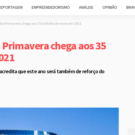
REPORTAGEM
EMPREENDEDORISMO
ANÁLISE
OPINIÃO
BRAN
da Primavera chega aos 35 milhões de euros em 2021
 Primavera chega aos 35
2021
a acredita que este ano será também de reforço do