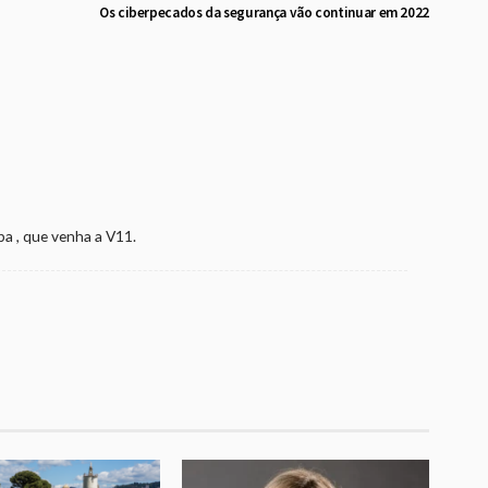
Os ciberpecados da segurança vão continuar em 2022
a , que venha a V11.