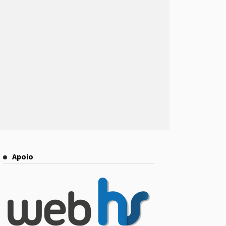
Apoio