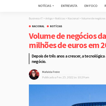
NOTÍCIAS
ENTREVISTA
EM FOCO
Business-IT
>
Artigo
>
Notícias
>
Nacional
>
Volume de negócios 
NACIONAL
NOTÍCIAS
Volume de negócios da
milhões de euros em 
Depois de três anos a crescer, a tecnológic
negócio.
Mafalda Freire
Publicado a
Fev. 25, 2022 às 10:29 am