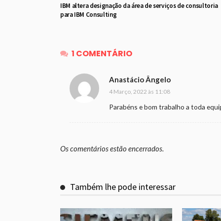
IBM altera designação da área de serviços de consultoria
para IBM Consulting
1 COMENTÁRIO
Anastácio Ângelo
4 Março, 2022 às 11:08
Parabéns e bom trabalho a toda equip
Os comentários estão encerrados.
Também lhe pode interessar