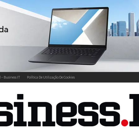
l – Business IT
Política De Utilização De Cookies