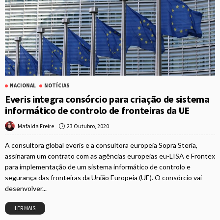
NACIONAL
NOTÍCIAS
Everis integra consórcio para criação de sistema
informático de controlo de fronteiras da UE
23 Outubro, 2020
Mafalda Freire
A consultora global everis e a consultora europeia Sopra Steria,
assinaram um contrato com as agências europeias eu-LISA e Frontex
para implementação de um sistema informático de controlo e
segurança das fronteiras da União Europeia (UE). O consórcio vai
desenvolver...
LER MAIS