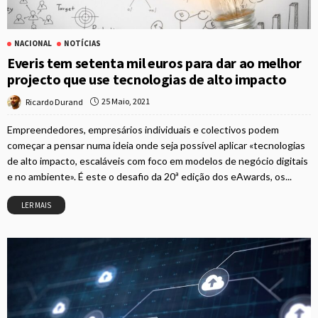
NACIONAL
NOTÍCIAS
Everis tem setenta mil euros para dar ao melhor
projecto que use tecnologias de alto impacto
25 Maio, 2021
Ricardo Durand
Empreendedores, empresários individuais e colectivos podem
começar a pensar numa ideia onde seja possível aplicar «tecnologias
de alto impacto, escaláveis com foco em modelos de negócio digitais
e no ambiente». É este o desafio da 20ª edição dos eAwards, os...
LER MAIS