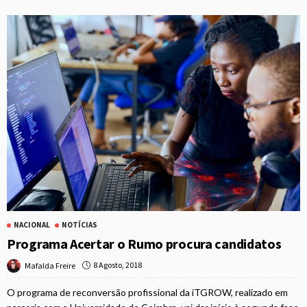
NACIONAL
NOTÍCIAS
Programa Acertar o Rumo procura candidatos
8 Agosto, 2018
Mafalda Freire
O programa de reconversão profissional da iTGROW, realizado em