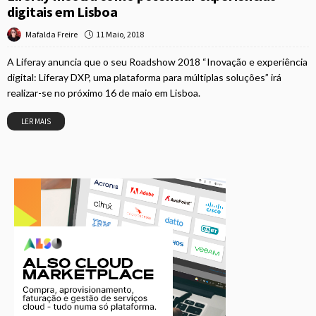
digitais em Lisboa
11 Maio, 2018
Mafalda Freire
A Liferay anuncia que o seu Roadshow 2018 “Inovação e experiência
digital: Liferay DXP, uma plataforma para múltiplas soluções” irá
realizar-se no próximo 16 de maio em Lisboa.
LER MAIS