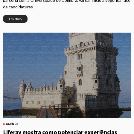
parceria com a Universidade de Coimbra, vai dar início à segunda fase
de candidaturas.
LER MAIS
AGENDA
Liferay mostra como potenciar experiências