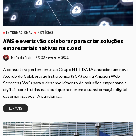
INTERNACIONAL
NOTÍCIAS
AWS e everis vão colaborar para criar soluções
empresariais nativas na cloud
23 Fevereiro, 2021
Mafalda Freire
A consultora pertencente ao Grupo NTT DATA anunciou um novo
Acordo de Colaboração Estratégica (SCA) com a Amazon Web
Services (AWS) para o desenvolvimento de soluções empresariais
digitais construídas na cloud que acelerem a transformação digital
dasorganizações . A pandemia...
LER MAIS