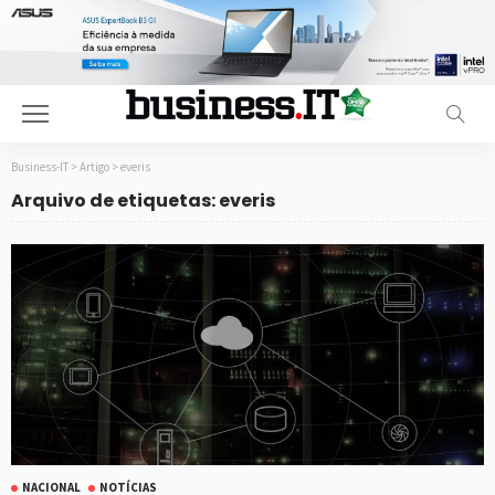
Business-IT
>
Artigo
>
everis
Arquivo de etiquetas: everis
NACIONAL
NOTÍCIAS