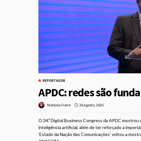
REPORTAGEM
APDC: redes são funda
26 Agosto, 2025
Mafalda Freire
O 34.º Digital Business Congress da APDC mostrou co
inteligência artificial, além de ter reforçado a impor
‘Estado da Nação das Comunicações’ voltou a mostr