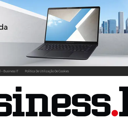
l – Business IT
Política De Utilização De Cookies