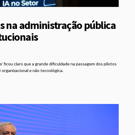
os na administração pública
tucionais
o’ ficou claro que a grande dificuldade na passagem dos pilotos
 organizacional e não tecnológica.