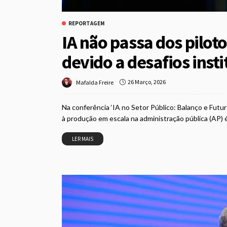
REPORTAGEM
IA não passa dos pilot
devido a desafios insti
26 Março, 2026
Mafalda Freire
Na conferência ‘IA no Setor Público: Balanço e Futur
à produção em escala na administração pública (AP) é
LER MAIS