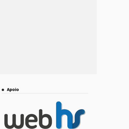
Apoio