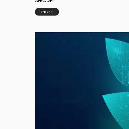
ANACOM.
LER MAIS