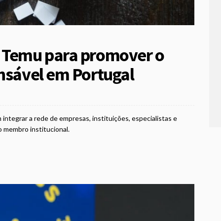
m Temu para promover o
onsável em Portugal
 integrar a rede de empresas, instituições, especialistas e
o membro institucional.