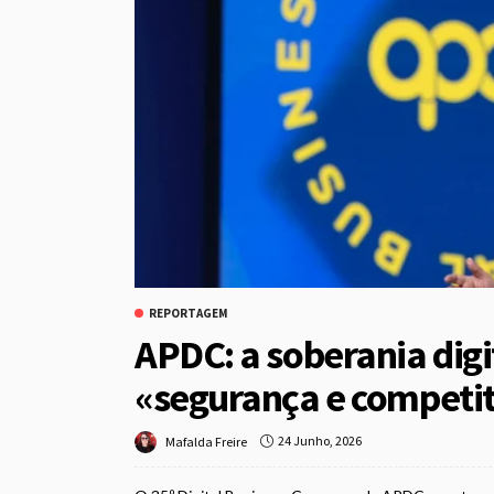
REPORTAGEM
APDC: a soberania digit
«segurança e competi
24 Junho, 2026
Mafalda Freire