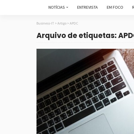
NOTÍCIAS
ENTREVISTA
EM FOCO
Business-IT
>
Artigo
>
APDC
Arquivo de etiquetas: AP