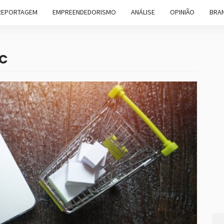
REPORTAGEM
EMPREENDEDORISMO
ANÁLISE
OPINIÃO
BRAN
DC