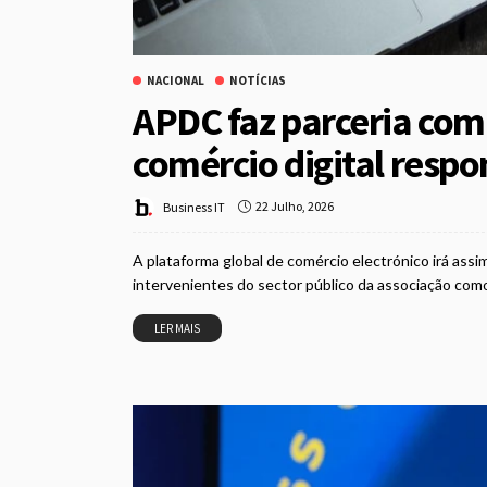
NACIONAL
NOTÍCIAS
APDC faz parceria co
comércio digital resp
22 Julho, 2026
Business IT
A plataforma global de comércio electrónico irá assim
intervenientes do sector público da associação com
LER MAIS