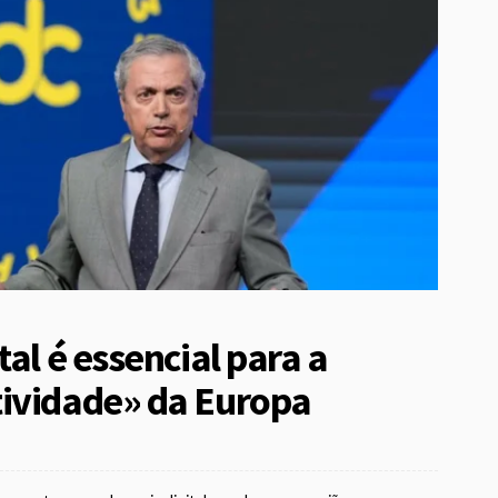
al é essencial para a
tividade» da Europa