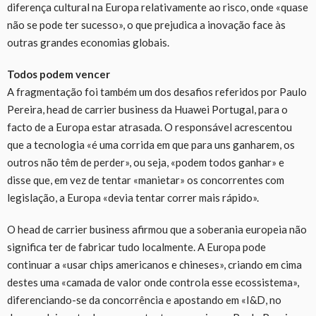
diferença cultural na Europa relativamente ao risco, onde «quase
não se pode ter sucesso», o que prejudica a inovação face às
outras grandes economias globais.
Todos podem vencer
A fragmentação foi também um dos desafios referidos por Paulo
Pereira, head de carrier business da Huawei Portugal, para o
facto de a Europa estar atrasada. O responsável acrescentou
que a tecnologia «é uma corrida em que para uns ganharem, os
outros não têm de perder», ou seja, «podem todos ganhar» e
disse que, em vez de tentar «manietar» os concorrentes com
legislação, a Europa «devia tentar correr mais rápido».
O head de carrier business afirmou que a soberania europeia não
significa ter de fabricar tudo localmente. A Europa pode
continuar a «usar chips americanos e chineses», criando em cima
destes uma «camada de valor onde controla esse ecossistema»,
diferenciando-se da concorrência e apostando em «I&D, no