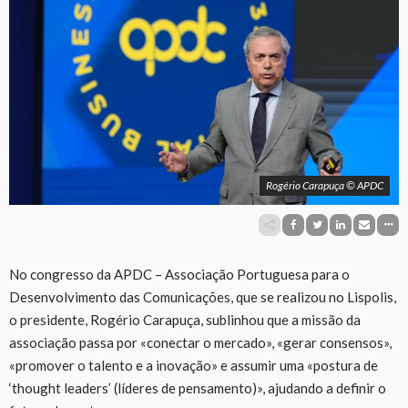
Rogério Carapuça © APDC
No congresso da APDC – Associação Portuguesa para o
Desenvolvimento das Comunicações, que se realizou no Lispolis,
o presidente, Rogério Carapuça, sublinhou que a missão da
associação passa por «conectar o mercado», «gerar consensos»,
«promover o talento e a inovação» e assumir uma «postura de
‘thought leaders’ (líderes de pensamento)», ajudando a definir o