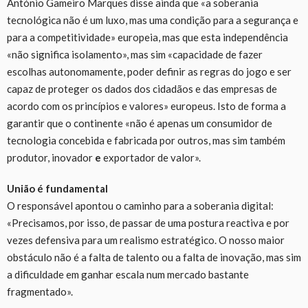
António Gameiro Marques disse ainda que «a soberania
tecnológica não é um luxo, mas uma condição para a segurança e
para a competitividade» europeia, mas que esta independência
«não significa isolamento», mas sim «capacidade de fazer
escolhas autonomamente, poder definir as regras do jogo e ser
capaz de proteger os dados dos cidadãos e das empresas de
acordo com os princípios e valores» europeus. Isto de forma a
garantir que o continente «não é apenas um consumidor de
tecnologia concebida e fabricada por outros, mas sim também
produtor, inovador
e
exportador de valor».
União é fundamental
O responsável apontou o caminho para a soberania digital:
«Precisamos, por isso, de passar de uma postura reactiva e por
vezes defensiva para um realismo estratégico. O nosso maior
obstáculo não é a falta de talento ou a falta de inovação, mas sim
a dificuldade em ganhar escala num mercado bastante
fragmentado».