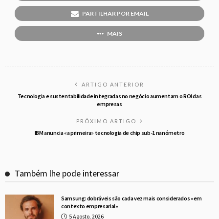
PARTILHAR POR EMAIL
MAIS
ARTIGO ANTERIOR
Tecnologia e sustentabilidade integradas no negócio aumentam o ROI das
empresas
PRÓXIMO ARTIGO
IBM anuncia «a primeira» tecnologia de chip sub-1 nanómetro
Também lhe pode interessar
Samsung: dobráveis são cada vez mais considerados «em
contexto empresarial»
5 Agosto, 2026