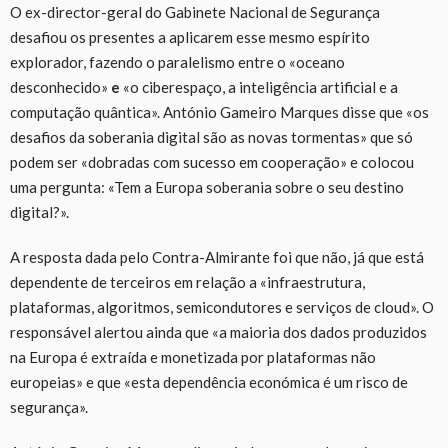
O ex-director-geral do Gabinete Nacional de Segurança
desafiou os presentes a aplicarem esse mesmo espírito
explorador, fazendo o paralelismo entre o «oceano
desconhecido»
e
«o ciberespaço, a inteligência artificial e a
computação quântica». António Gameiro Marques disse que «os
desafios da soberania digital são as novas tormentas» que só
podem ser «dobradas com sucesso em cooperação» e colocou
uma pergunta: «Tem a Europa soberania sobre o seu destino
digital?».
A resposta dada pelo Contra-Almirante foi que não, já que está
dependente de terceiros em relação a «infraestrutura,
plataformas, algoritmos, semicondutores e serviços de cloud». O
responsável alertou ainda que «a maioria dos dados produzidos
na Europa é extraída e monetizada por plataformas não
europeias» e que «esta dependência económica é um risco de
segurança».