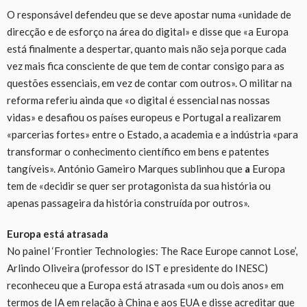
O responsável defendeu que se deve apostar numa «unidade de
direcção e de esforço na área do digital» e disse que «a Europa
está finalmente a despertar, quanto mais não seja porque cada
vez mais fica consciente de que tem de contar consigo para as
questões essenciais, em vez de contar com outros». O militar na
reforma referiu ainda que «o digital é essencial nas nossas
vidas» e desafiou os países europeus e Portugal a realizarem
«parcerias fortes» entre o Estado, a academia e a indústria «para
transformar o conhecimento científico em bens e patentes
tangíveis». António Gameiro Marques sublinhou que
a
Europa
tem de «decidir se quer ser protagonista da sua história ou
apenas passageira da história construída por outros».
Europa está atrasada
No painel ‘Frontier Technologies: The Race Europe cannot Lose’,
Arlindo Oliveira (professor do IST e presidente do INESC)
reconheceu que a Europa está atrasada «um ou dois anos» em
termos de IA em relação à China e aos EUA e disse acreditar que