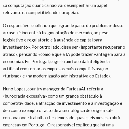
«a computação quântica não vai desempenhar um papel
relevante na competitividade europeia».
O responsável sublinhou que «grande parte do problema» deste
atraso «é inerente à fragmentação do mercado, ao peso
legislativo e regulatório e à ausência de capital para
investimento». Por outro lado, disse ser «importante recuperar o
atraso», pensando «como é que a IA pode trazer vantagem para a
economia». Em Portugal, sugeriu um foco da inteligência
artificial «em tornar as empresas mais competitivas», no
«turismo» e «na modernização administrativa do Estado».
Nuno Lopes, country manager da FuriosaAI, referiu
a
«burocracia excessiva» como um grande obstáculo à
competitividade,
à
atracção de investimento e à investigação
e
deu como exemplo o facto de a tecnológica de origem sul-
coreana onde trabalha «ter demorado quase seis meses a abrir
empresa» em Portugal. O responsável explicou que há uma