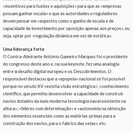
«incentivos para fusões e aquisições» para que as «empresas
possam ganhar escala» e que as autoridades e reguladores
devem pensar em «aspectos como o ganho de escala e de
capacidade de investimento por oposição apenas aos preços», ou
seja, optar por «regulação dinâmica em vez de estática».
Uma liderança forte
O Contra-Almirante António Gameiro Marques foi o presidente
do congresso deste ano e, na sua keynote, fez uma analogia
entre
o
desafio digital europeu e os Descobrimentos. O
responsável destacou que a «epopeia» nacional só foi possível
porque no século XV «existia visão estratégica»; «conhecimento
científico, que permitiu desenvolver a capacidade de construir
navios dotados da mais moderna tecnologia naval existente na
altura»; «líderes com determinação» e «autonomia na obtenção
dos elementos essenciais como as matérias-primas para a
construção dos navios, para o fabrico das velas», etc.