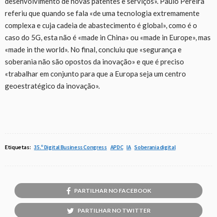
desenvolvimento de novas patentes e serviços». Paulo Pereira
referiu que quando se fala «de uma tecnologia extremamente
complexa e cuja cadeia de abastecimento é global», como é o
caso do 5G, esta não é «made in China» ou «made in Europe», mas
«made in the world». No final, concluiu que «segurança e
soberania não são opostos da inovação» e que é preciso
«trabalhar em conjunto para que a Europa seja um centro
geoestratégico da inovação».
Etiquetas:
35.º Digital Business Congress
APDC
IA
Soberania digital
PARTILHAR NO FACEBOOK
PARTILHAR NO TWITTER