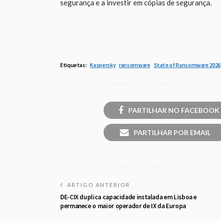
segurança e a investir em cópias de segurança.
Etiquetas:
Kaspersky
ransomware
State of Ransomware 2026
PARTILHAR NO FACEBOOK
PARTILHAR POR EMAIL
ARTIGO ANTERIOR
DE-CIX duplica capacidade instalada em Lisboa e
permanece o maior operador de IX da Europa