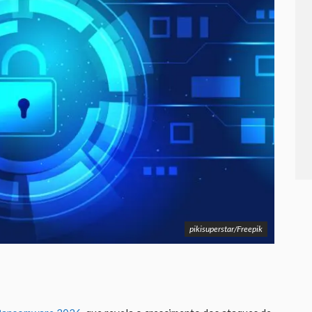
pikisuperstar/Freepik