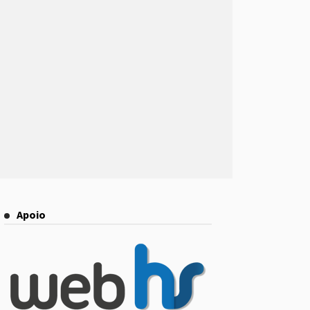
Apoio