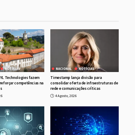
NOTÍCIAS
NACIONAL
NOTÍCIAS
RYL Technologies fazem
Timestamp lança divisão para
 reforçar competências na
consolidar oferta de infraestruturas de
os
rede e comunicações críticas
26
4 Agosto, 2026