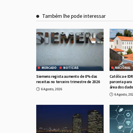
Também lhe pode interessar
MERCADO
NOTÍCIAS
NACIONAL
Siemens regista aumento de 8% das
Católica e ID
receitas no terceiro trimestre de 2026
parceria para
área dos dad
6 Agosto, 2026
6 Agosto, 20