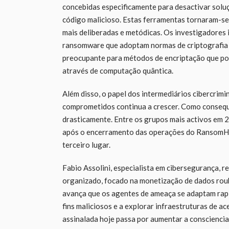
concebidas especificamente para desactivar solu
código malicioso. Estas ferramentas tornaram-se 
mais deliberadas e metódicas. Os investigadores 
ransomware que adoptam normas de criptografia 
preocupante para métodos de encriptação que pod
através de computação quântica.
Além disso, o papel dos intermediários cibercri
comprometidos continua a crescer. Como consequên
drasticamente. Entre os grupos mais activos em 20
após o encerramento das operações do RansomHub
terceiro lugar.
Fabio Assolini, especialista em cibersegurança, 
organizado, focado na monetização de dados roub
avança que os agentes de ameaça se adaptam rapid
fins maliciosos e a explorar infraestruturas de a
assinalada hoje passa por aumentar a consciencial