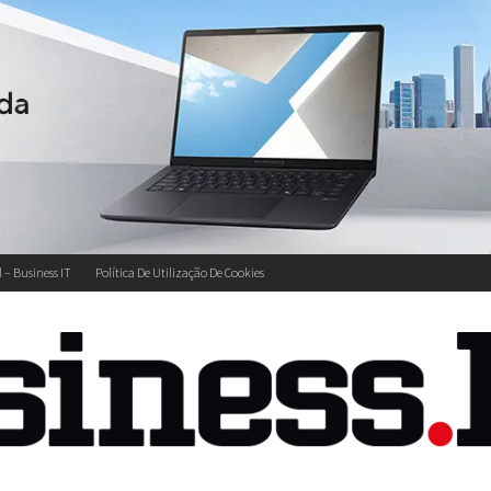
l – Business IT
Política De Utilização De Cookies