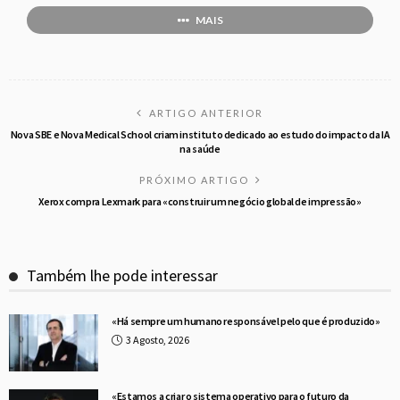
MAIS
ARTIGO ANTERIOR
Nova SBE e Nova Medical School criam instituto dedicado ao estudo do impacto da IA
na saúde
PRÓXIMO ARTIGO
Xerox compra Lexmark para «construir um negócio global de impressão»
Também lhe pode interessar
«Há sempre um humano responsável pelo que é produzido»
3 Agosto, 2026
«Estamos a criar o sistema operativo para o futuro da