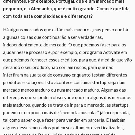
diferentes. Por exemplo, Portugal, que é um mercado mais
pequeno, e a Alemanha, que é muito grande. Como é que lida
com toda esta complexidade e diferenças?
Há alguns mercados que estão mais maduros, mas penso que há
algumas coisas que continuarão a ser verdadeiras,
independentemente do mercado. O que podemos fazer para os
ajudar nesse processo e, por exemplo, o programa Activate em
que podemos fornecer esses créditos, para que, à medida que vão
iterando o seu produto, não corram riscos, para que não
interfiram na sua taxa de consumo enquanto testam diferentes
produtos e soluções. Isto acontece com uma startup, seja num
mercado menos maduro ou num mercado maduro. Algumas das
diferenças que se podem observar é que em alguns dos mercados
mais maduros, quando se trata de ir para o mercado, as startups
podem ter um pouco mais de “memória muscular” já incorporada,
tal como saber o que fazer para vender em parceria. E também
alguns desses mercados podem ser altamente verticalizados,
como é o caso do Reino Unido, onde se destacam a saúde,