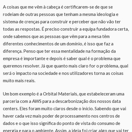
A coisas que me vêm à cabeça é certificarem-se de que se
rodeiam de outras pessoas que tenham a mesma ideologia e
sistema de crenças para construir e perceber que não vão ter
todas as respostas. É preciso construir a equipa fundadora certa,
onde sabemos que as pessoas que vêm para a mesa têm
diferentes conhecimentos de um domínio, é isso que faz a
diferença. Penso que ter essa mentalidade na formação da
empresa é importante e depois é saber qual é o problema que
queremos resolver. Já que quanto mais claro for o problema, qual
será o impacto na sociedade e nos utilizadores torna as coisas
muito mais reais.
Um bom exemplo é a Orbital Materials, que estabeleceram uma
parceria com a AWS para a descarbonização dos nossos data
centers. Eles foram muito claros desde o início. Sabendo que vai
haver cada vez mais poder de processamento nos centros de
dados e o que isso significa do ponto de vista do consumo de
energia e para o ambiente. Assim, a ideia foi criar algo que vai ter