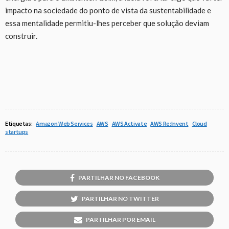
impacto na sociedade do ponto de vista da sustentabilidade e
essa mentalidade permitiu-lhes perceber que solução deviam
construir.
Etiquetas:
Amazon Web Services
AWS
AWS Activate
AWS Re:Invent
Cloud
startups
PARTILHAR NO FACEBOOK
PARTILHAR NO TWITTER
PARTILHAR POR EMAIL