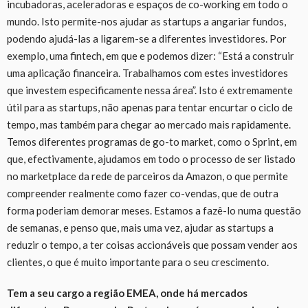
incubadoras, aceleradoras e espaços de co-working em todo o
mundo. Isto permite-nos ajudar as startups a angariar fundos,
podendo ajudá-las a ligarem-se a diferentes investidores. Por
exemplo, uma fintech, em que e podemos dizer: “Está a construir
uma aplicação financeira. Trabalhamos com estes investidores
que investem especificamente nessa área”. Isto é extremamente
útil para as startups, não apenas para tentar encurtar o ciclo de
tempo, mas também para chegar ao mercado mais rapidamente.
Temos diferentes programas de go-to market, como o Sprint, em
que, efectivamente, ajudamos em todo o processo de ser listado
no marketplace da rede de parceiros da Amazon, o que permite
compreender realmente como fazer co-vendas, que de outra
forma poderiam demorar meses. Estamos a fazê-lo numa questão
de semanas, e penso que, mais uma vez, ajudar as startups a
reduzir o tempo, a ter coisas accionáveis que possam vender aos
clientes, o que é muito importante para o seu crescimento.
Tem a seu cargo a região EMEA, onde há mercados