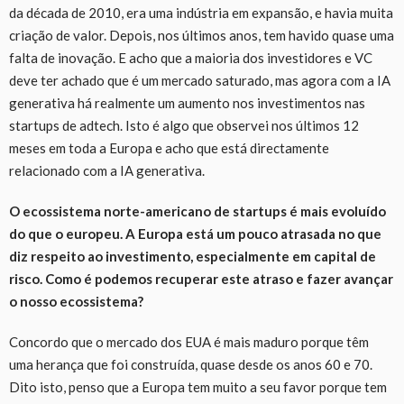
da década de 2010, era uma indústria em expansão, e havia muita
criação de valor. Depois, nos últimos anos, tem havido quase uma
falta de inovação. E acho que a maioria dos investidores e VC
deve ter achado que é um mercado saturado, mas agora com a IA
generativa há realmente um aumento nos investimentos nas
startups de adtech. Isto é algo que observei nos últimos 12
meses em toda a Europa e acho que está directamente
relacionado com a IA generativa.
O ecossistema norte-americano de startups é mais evoluído
do que o europeu. A Europa está um pouco atrasada no que
diz respeito ao investimento, especialmente em capital de
risco. Como é podemos recuperar este atraso e fazer avançar
o nosso ecossistema?
Concordo que o mercado dos EUA é mais maduro porque têm
uma herança que foi construída, quase desde os anos 60 e 70.
Dito isto, penso que a Europa tem muito a seu favor porque tem