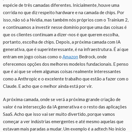
espécie de três camadas diferentes. Inicialmente, houve uma
corrida no que diz respeito hardware e na camada de chips. Por
isso, não só a Nvidia, mas também nós próprios com o Trainium 2,
e continuamos a investir nesse domínio porque uma das coisas é
que os clientes continuam a dizer-nos é que querem escolha,
portanto, escolha de chips. Depois, a próxima camada com IA
generativa, que é superinteressante, é na infraestrutura. É aí que
entram em jogo coisas como o
Amazon
Bedrock, onde
oferecemos opções dos melhores modelos fundacionais. E penso
que é aí que se vêem algumas coisas realmente interessantes
como a Anthropic e o excelente trabalho que estão a fazer com o
Claude. E acho que o melhor ainda está por vir.
A próxima camada, onde se verá a próxima grande criação de
valor é na intersecção da IA generativa e o resto das aplicações
SaaS. Acho que isso vai ser muito divertido, porque vamos
começar a ver indústrias emergentes e até mesmo aquelas que
estavam mais paradas a mudar. Um exemplo é a adtech No início