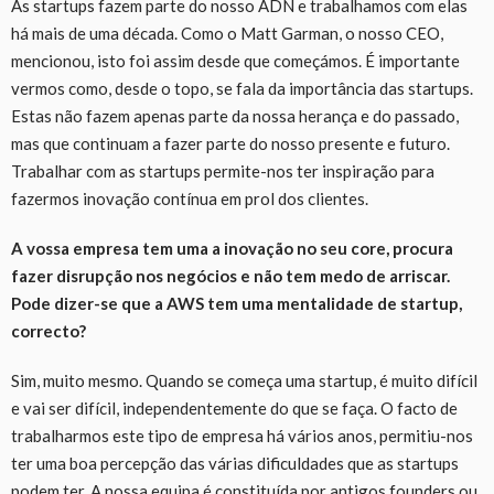
As startups fazem parte do nosso ADN e trabalhamos com elas
há mais de uma década. Como o Matt Garman, o nosso CEO,
mencionou, isto foi assim desde que começámos. É importante
vermos como, desde o topo, se fala da importância das startups.
Estas não fazem apenas parte da nossa herança e do passado,
mas que continuam a fazer parte do nosso presente e futuro.
Trabalhar com as startups permite-nos ter inspiração para
fazermos inovação contínua em prol dos clientes.
A vossa empresa tem uma a inovação no seu core, procura
fazer disrupção nos negócios e não tem medo de arriscar.
Pode dizer-se que a AWS tem uma mentalidade de startup,
correcto?
Sim, muito mesmo. Quando se começa uma startup, é muito difícil
e vai ser difícil, independentemente do que se faça. O facto de
trabalharmos este tipo de empresa há vários anos, permitiu-nos
ter uma boa percepção das várias dificuldades que as startups
podem ter. A nossa equipa é constituída por antigos founders ou