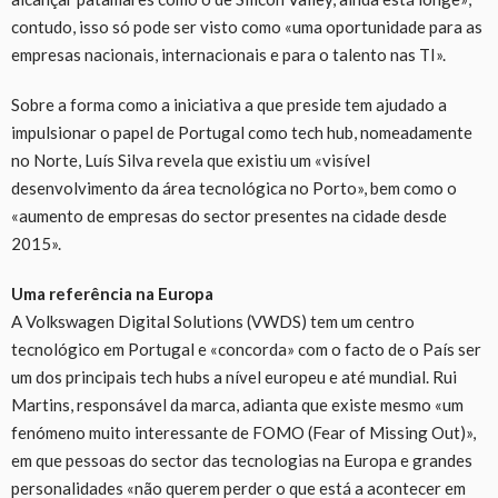
contudo, isso só pode ser visto como «uma oportunidade para as
empresas nacionais, internacionais e para o talento nas TI».
Sobre a forma como a iniciativa a que preside tem ajudado a
impulsionar o papel de Portugal como tech hub, nomeadamente
no Norte, Luís Silva revela que existiu um «visível
desenvolvimento da área tecnológica no Porto», bem como o
«aumento de empresas do sector presentes na cidade desde
2015».
Uma referência na Europa
A Volkswagen Digital Solutions (VWDS) tem um centro
tecnológico em Portugal e «concorda» com o facto de o País ser
um dos principais tech hubs a nível europeu e até mundial. Rui
Martins, responsável da marca, adianta que existe mesmo «um
fenómeno muito interessante de FOMO (Fear of Missing Out)»,
em que pessoas do sector das tecnologias na Europa e grandes
personalidades «não querem perder o que está a acontecer em