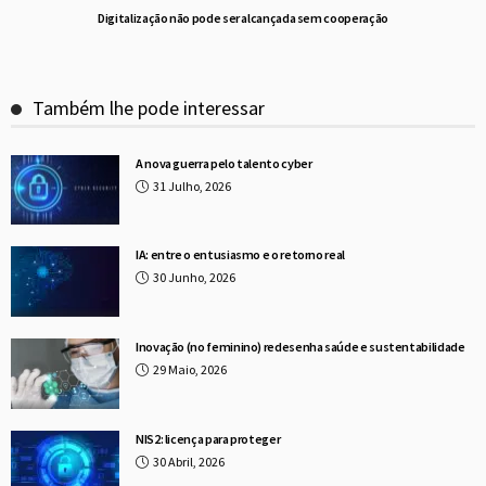
Digitalização não pode ser alcançada sem cooperação
Também lhe pode interessar
A nova guerra pelo talento cyber
31 Julho, 2026
IA: entre o entusiasmo e o retorno real
30 Junho, 2026
Inovação (no feminino) redesenha saúde e sustentabilidade
29 Maio, 2026
NIS2: licença para proteger
30 Abril, 2026