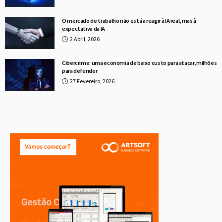
O mercado de trabalho não está a reagir à IA real, mas à
expectativa da IA
2 Abril, 2026
Cibercrime: uma economia de baixo custo para atacar, milhões
para defender
27 Fevereiro, 2026