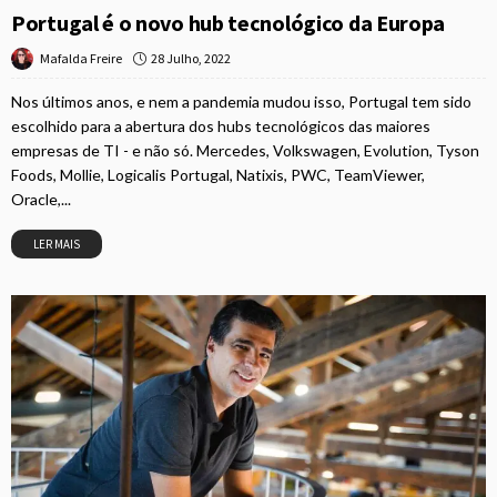
Portugal é o novo hub tecnológico da Europa
28 Julho, 2022
Mafalda Freire
Nos últimos anos, e nem a pandemia mudou isso, Portugal tem sido
escolhido para a abertura dos hubs tecnológicos das maiores
empresas de TI - e não só. Mercedes, Volkswagen, Evolution, Tyson
Foods, Mollie, Logicalis Portugal, Natixis, PWC, TeamViewer,
Oracle,...
LER MAIS