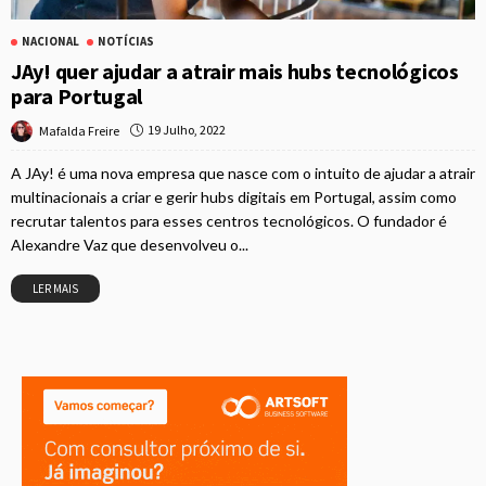
NACIONAL
NOTÍCIAS
JAy! quer ajudar a atrair mais hubs tecnológicos
para Portugal
19 Julho, 2022
Mafalda Freire
A JAy! é uma nova empresa que nasce com o intuito de ajudar a atrair
multinacionais a criar e gerir hubs digitais em Portugal, assim como
recrutar talentos para esses centros tecnológicos. O fundador é
Alexandre Vaz que desenvolveu o...
LER MAIS