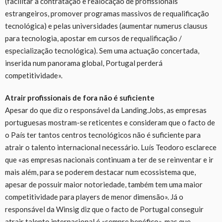
(facilitar a contratação e realocação de profissionais
estrangeiros, promover programas massivos de requalificação
tecnológica) e pelas universidades (aumentar numerus clausus
para tecnologia, apostar em cursos de requalificação /
especialização tecnológica). Sem uma actuação concertada,
inserida num panorama global, Portugal perderá
competitividade».
Atrair profissionais de fora não é suficiente
Apesar do que diz o responsável da Landing.Jobs, as empresas
portuguesas mostram-se reticentes e consideram que o facto de
o País ter tantos centros tecnológicos não é suficiente para
atrair o talento internacional necessário. Luís Teodoro esclarece
que
«as empresas nacionais continuam a ter de se reinventar e ir
mais além, para se poderem destacar num ecossistema que,
apesar de possuir maior notoriedade, também tem uma maior
competitividade para players de menor dimensão». Já o
responsável da Winsig diz que o facto de Portugal conseguir
atrair talento internacional é «sempre benéfico», mas que,