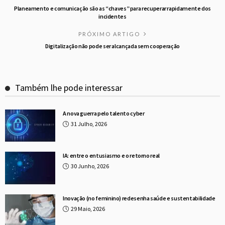
Planeamento e comunicação são as “chaves” para recuperar rapidamente dos
incidentes
PRÓXIMO ARTIGO
Digitalização não pode ser alcançada sem cooperação
Também lhe pode interessar
A nova guerra pelo talento cyber
31 Julho, 2026
IA: entre o entusiasmo e o retorno real
30 Junho, 2026
Inovação (no feminino) redesenha saúde e sustentabilidade
29 Maio, 2026