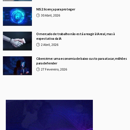
NIS2: licença para proteger
30 Abril, 2026
O mercado de trabalho não está a reagir à IA real, mas à
expectativa da IA
2 Abril, 2026
Cibercrime: uma economia de baixo custo para atacar, milhões
para defender
27 Fevereiro, 2026