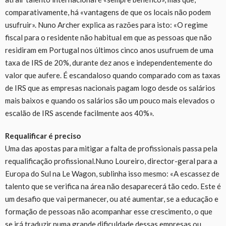
comparativamente, há «vantagens de que os locais não podem
usufruir». Nuno Archer explica as razões para isto: «O regime
fiscal para o residente não habitual em que as pessoas que não
residiram em Portugal nos últimos cinco anos usufruem de uma
taxa de IRS de 20%, durante dez anos e independentemente do
valor que aufere. É escandaloso quando comparado com as taxas
de IRS que as empresas nacionais pagam logo desde os salários
mais baixos e quando os salários são um pouco mais elevados o
escalão de IRS ascende facilmente aos 40%».
Requalificar é preciso
Uma das apostas para mitigar a falta de profissionais passa pela
requalificação
profissional
.
Nuno
Loureiro, director-geral para a
Europa do Sul na Le Wagon, sublinha isso mesmo: «A escassez de
talento que se verifica na área não desaparecerá tão cedo. Este é
um desafio que vai permanecer, ou até aumentar, se a educação e
formação de pessoas não acompanhar esse crescimento, o que
se irá traduzir numa grande dificuldade dessas empresas ou