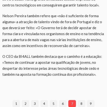
centros tecnológicos em conseguirem garantir talento local».
Nelson Pereira também refere que «não é suficiente de forma
alguma» a atracção de talento vindo de fora de Portugal e diz o
que deverá ser feito: «O
G
overno terá
de
decidir apostar de
forma clara e vinculada
nos
organismos de ensino
e na
tendência
para a abertura de mais vagas nas várias instituições de ensino,
assim como em
incentivos de reconversão de carreiras».
O CEO da BI4ALL também destaca que o caminho é a educação:
«Temos de continuar a apostar na qualificação de jovens, no
despertar do interesse pelas áreas tecnológicas desde cedo
e
também na aposta na formação contínua dos profissionais».
1
2
3
4
5
6
7
8
9