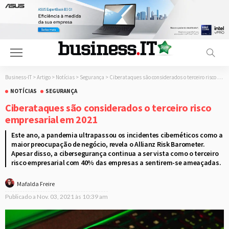
Business-IT
>
Artigo
>
Notícias
>
Segurança
>
Ciberataques são considerados o terceiro risco empresarial em 2021
NOTÍCIAS
SEGURANÇA
Ciberataques são considerados o terceiro risco
empresarial em 2021
Este ano, a pandemia ultrapassou os incidentes cibernéticos como a
maior preocupação de negócio, revela o Allianz Risk Barometer.
Apesar disso, a cibersegurança continua a ser vista como o terceiro
risco empresarial com 40% das empresas a sentirem-se ameaçadas.
Mafalda Freire
Publicado a
Nov. 03, 2021 às 10:39 am