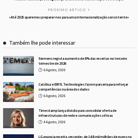
PRÓXIMO ARTIGO
«Até 2025 queremos preparar-nos para uma internacionalização consistente»
Também lhe pode interessar
Siemens regista aumento de 8% das receitas no terceiro
trimestre de 2026
6 Agosto, 2026
Católica e IDRYL Technologies fazem parceria para reforçar
competências na área dos dados
6 Agosto, 2026
Timestamp lança divisão para consolidar oferta de
infraestruturas de rede e comunicações críticas
4 Agosto, 2026
LG anuncia receita «recorde» de 14,8 mil milhões de euros no