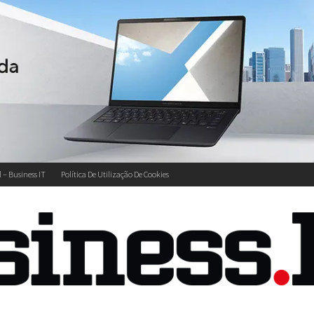
l – Business IT
Política De Utilização De Cookies