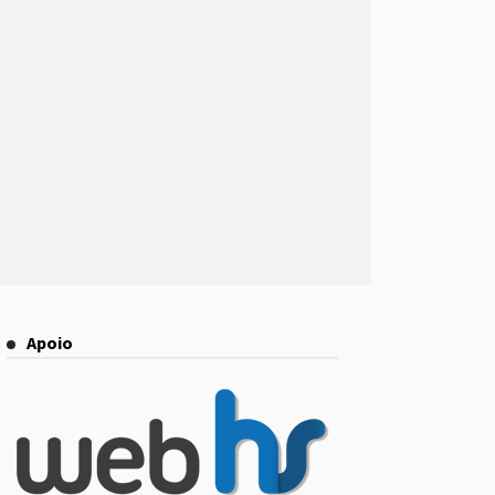
Apoio