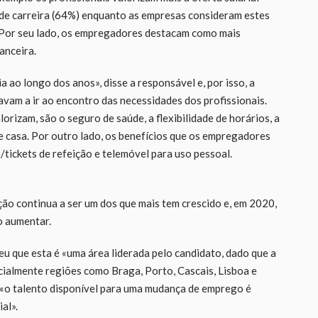
 de carreira (64%) enquanto as empresas consideram estes
Por seu lado, os empregadores destacam como mais
anceira.
 ao longo dos anos», disse a responsável e, por isso, a
vam a ir ao encontro das necessidades dos profissionais.
lorizam, são o seguro de saúde, a flexibilidade de horários, a
de casa. Por outro lado, os benefícios que os empregadores
/tickets de refeição e telemóvel para uso pessoal.
ão continua a ser um dos que mais tem crescido e, em 2020,
o aumentar.
eu que esta é «uma área liderada pelo candidato, dado que a
ecialmente regiões como Braga, Porto, Cascais, Lisboa e
e «o talento disponível para uma mudança de emprego é
al».