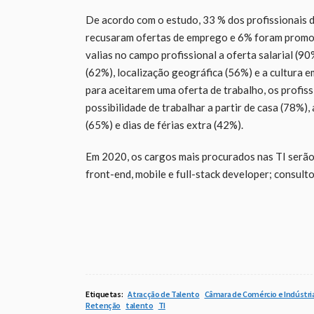
De acordo com o estudo, 33 % dos profissionais
recusaram ofertas de emprego e 6% foram promovi
valias no campo profissional a oferta salarial (9
(62%), localização geográfica (56%) e a cultura 
para aceitarem uma oferta de trabalho, os profis
possibilidade de trabalhar a partir de casa (78%),
(65%) e dias de férias extra (42%).
Em 2020, os cargos mais procurados nas TI serão d
front-end, mobile e full-stack developer; consult
Etiquetas:
Atracção de Talento
Câmara de Comércio e Indústr
Retenção
talento
TI