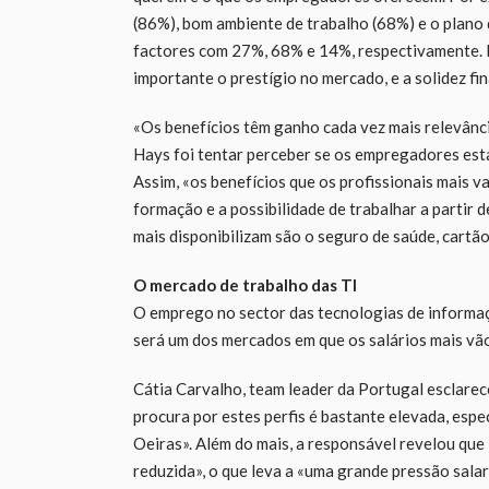
(86%), bom ambiente de trabalho (68%) e o plano
factores com 27%, 68% e 14%, respectivamente. 
importante o prestígio no mercado, e a solidez fin
«Os benefícios têm ganho cada vez mais relevância
Hays foi tentar perceber se os empregadores esta
Assim, «os benefícios que os profissionais mais va
formação e a possibilidade de trabalhar a partir 
mais disponibilizam são o seguro de saúde, cartão
O mercado de trabalho das TI
O emprego no sector das tecnologias de informaç
será um dos mercados em que os salários mais vã
Cátia Carvalho, team leader da Portugal esclarec
procura por estes perfis é bastante elevada, esp
Oeiras». Além do mais, a responsável revelou qu
reduzida», o que leva a «uma grande pressão salari