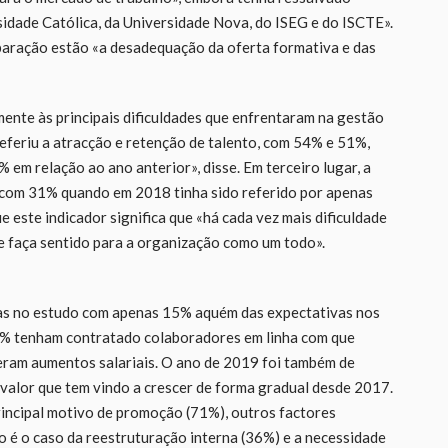
idade Católica, da Universidade Nova, do ISEG e do ISCTE».
eparação estão «a desadequação da oferta formativa e das
nte às principais dificuldades que enfrentaram na gestão
eferiu a atracção e retenção de talento, com 54% e 51%,
em relação ao ano anterior», disse. Em terceiro lugar, a
 com 31% quando em 2018 tinha sido referido por apenas
 este indicador significa que «há cada vez mais dificuldade
 faça sentido para a organização como um todo».
das no estudo com apenas 15% aquém das expectativas nos
51% tenham contratado colaboradores em linha com que
zeram aumentos salariais. O ano de 2019 foi também de
alor que tem vindo a crescer de forma gradual desde 2017.
incipal motivo de promoção (71%), outros factores
é o caso da reestruturação interna (36%) e a necessidade