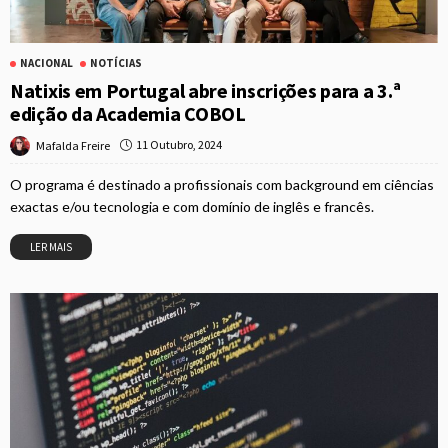
NACIONAL
NOTÍCIAS
Natixis em Portugal abre inscrições para a 3.ª
edição da Academia COBOL
11 Outubro, 2024
Mafalda Freire
O programa é destinado a profissionais com background em ciências
exactas e/ou tecnologia e com domínio de inglês e francês.
LER MAIS