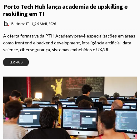
Porto Tech Hub lança academia de upskilling e
reskilling em TI
9 Abril, 2026
Business IT
A oferta formativa da PTH Academy prevê especializações em áreas
como frontend e backend development, inteligência artificial, data
science, cibersegurança, sistemas embebidos e UX/UI.
LER MAIS