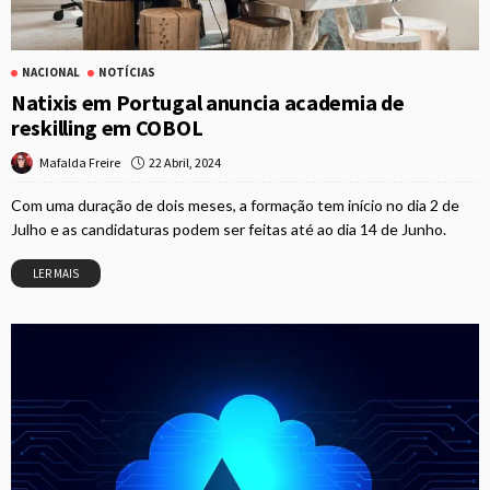
NACIONAL
NOTÍCIAS
Natixis em Portugal anuncia academia de
reskilling em COBOL
22 Abril, 2024
Mafalda Freire
Com uma duração de dois meses, a formação tem início no dia 2 de
Julho e as candidaturas podem ser feitas até ao dia 14 de Junho.
LER MAIS