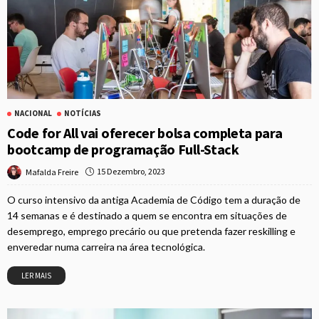
NACIONAL
NOTÍCIAS
Code for All vai oferecer bolsa completa para
bootcamp de programação Full-Stack
15 Dezembro, 2023
Mafalda Freire
O curso intensivo da antiga Academia de Código tem a duração de
14 semanas e é destinado a quem se encontra em situações de
desemprego, emprego precário ou que pretenda fazer reskilling e
enveredar numa carreira na área tecnológica.
LER MAIS