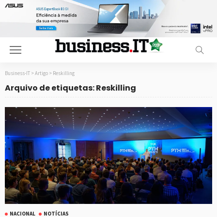
Business-IT
>
Artigo
>
Reskilling
Arquivo de etiquetas: Reskilling
NACIONAL
NOTÍCIAS