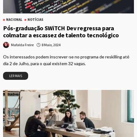
NACIONAL
NOTÍCIAS
Pós-graduação SWiTCH Dev regressa para
colmatar a escassez de talento tecnológico
8 Maio, 2024
Mafalda Freire
Os interessados podem inscrever-se no programa de reskilling até
dia 2 de Julho, para o qual existem 32 vagas.
LER MAIS