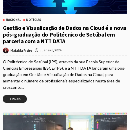
NACIONAL
NOTÍCIAS
Gestão e Visualização de Dados na Cloud é a nova
pós-graduação do Politécnico de Setúbal em
parceria com a NTT DATA
5 Janeiro, 2024
Mafalda Freire
O Politécnico de Setúbal (IPS), através da sua Escola Superior de
Ciências Empresariais (ESCE/IPS), e a NTT DATA lançaram uma pós-
graduação em Gestão e Visualização de Dados na Cloud, para
aumentar o número de profissionais especializados nesta área de
crescente...
LER MAIS