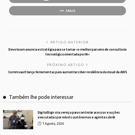
MAIS
ARTIGO ANTERIOR
Devoteam anuncia estratégia para se tornar «o melhor parceiro de consultoria
tecnológica orientada por IA»
PRÓXIMO ARTIGO
Commvault lança ferramentas para aumentar ciber-resiliência da cloud da AWS
Também lhe pode interessar
DigitalSign cria serviço para controlar acessos e acções
executadas por robots autónomos e agentes de IA
7 Agosto, 2026