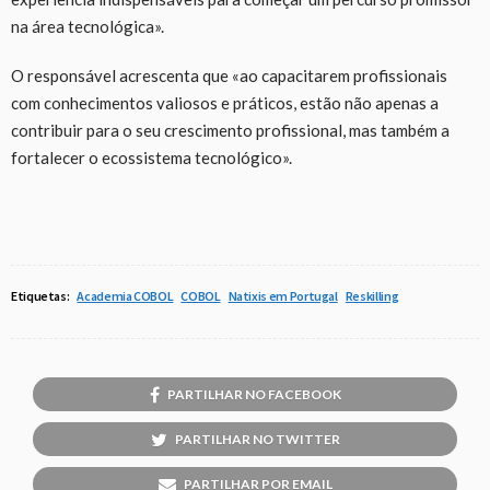
na área tecnológica».
O responsável acrescenta que «ao capacitarem profissionais
com conhecimentos valiosos e práticos, estão não apenas a
contribuir para o seu crescimento profissional, mas também a
fortalecer o ecossistema tecnológico».
Etiquetas:
Academia COBOL
COBOL
Natixis em Portugal
Reskilling
PARTILHAR NO FACEBOOK
PARTILHAR NO TWITTER
PARTILHAR POR EMAIL