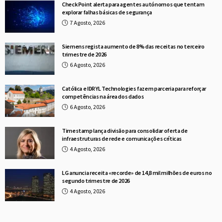
Check Point alerta para agentes autónomos que tentam
explorar falhas básicas de segurança
7 Agosto, 2026
Siemens regista aumento de 8% das receitas no terceiro
trimestre de 2026
6 Agosto, 2026
Católica e IDRYL Technologies fazem parceria para reforçar
competências na área dos dados
6 Agosto, 2026
Timestamp lança divisão para consolidar oferta de
infraestruturas de rede e comunicações críticas
4 Agosto, 2026
LG anuncia receita «recorde» de 14,8 mil milhões de euros no
segundo trimestre de 2026
4 Agosto, 2026