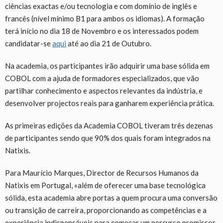
ciências exactas e/ou tecnologia e com domínio de inglês e
francês (nível mínimo B1 para ambos os idiomas). A formação
terá início no dia 18 de Novembro e os interessados podem
candidatar-se
aqui
até ao dia 21 de Outubro.
Na academia, os participantes irão adquirir uma base sólida em
COBOL com a ajuda de formadores especializados, que vão
partilhar conhecimento e aspectos relevantes da indústria, e
desenvolver projectos reais para ganharem experiência prática.
As primeiras edições da Academia COBOL tiveram três dezenas
de participantes sendo que 90% dos quais foram integrados na
Natixis.
Para Maurício Marques, Director de Recursos Humanos da
Natixis em Portugal, «além de oferecer uma base tecnológica
sólida, esta academia abre portas a quem procura uma conversão
ou transição de carreira, proporcionando as competências e a
experiência indispensáveis para começar um percurso promissor