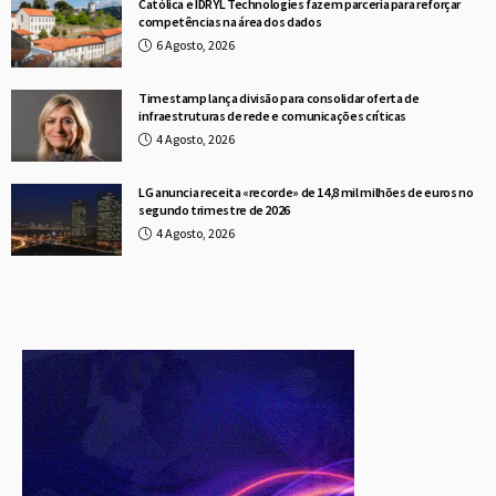
Católica e IDRYL Technologies fazem parceria para reforçar
competências na área dos dados
6 Agosto, 2026
Timestamp lança divisão para consolidar oferta de
infraestruturas de rede e comunicações críticas
4 Agosto, 2026
LG anuncia receita «recorde» de 14,8 mil milhões de euros no
segundo trimestre de 2026
4 Agosto, 2026