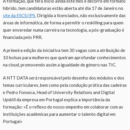
A formação, que terá início ainda este mês e decorre em formato
híbrido, tem candidaturas estão aberta até dia 17 de Janeiro no
site da ESCS/IPS.
Dirigida a licenciados, não exclusivamente das
áreas de informática, de forma a permitir o reskilling para quem
quer enveredar numa carreira na tecnologia, a pós-graduação é
financiada pelo PRR.
A primeira edição da iniciativa tem 30 vagas com a atribuição de
10 bolsas para mulheres que queiram aprofundar conhecimentos
na cloud, promovendo assim a igualdade de género nas TIC.
A NTT DATA será responsável pelo desenho dos módulos e dos
temas curriculares, bem como pela condução prática das cadeiras
e Pedro Fonseca, Head of University Relations and Digital
Upskill da empresa em Portugal explica a importância da
formação: «É o reflexo do nosso empenho em colaborar com as
instituições académicas para aumentar o talento digital em
Portugal»