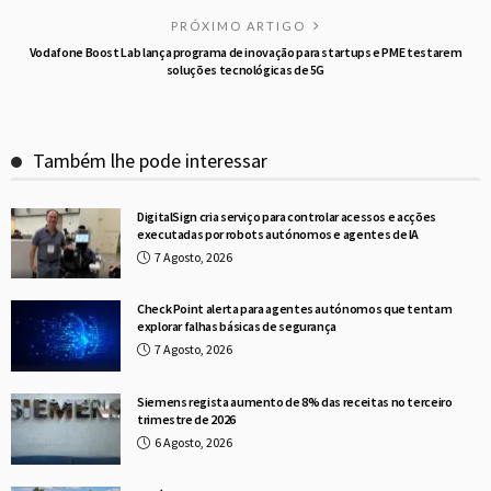
PRÓXIMO ARTIGO
Vodafone Boost Lab lança programa de inovação para startups e PME testarem
soluções tecnológicas de 5G
Também lhe pode interessar
DigitalSign cria serviço para controlar acessos e acções
executadas por robots autónomos e agentes de IA
7 Agosto, 2026
Check Point alerta para agentes autónomos que tentam
explorar falhas básicas de segurança
7 Agosto, 2026
Siemens regista aumento de 8% das receitas no terceiro
trimestre de 2026
6 Agosto, 2026