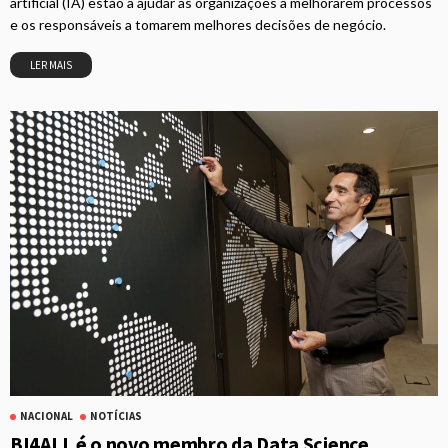
artificial (IA) estão a ajudar as organizações a melhorarem processos
e os responsáveis a tomarem melhores decisões de negócio.
LER MAIS
NACIONAL
NOTÍCIAS
BI4ALL é o novo membro da Data Science