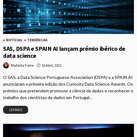
NOTÍCIAS
TENDÊNCIAS
SAS, DSPA e SPAIN AI lançam prémio ibérico de
data science
16 Abril, 2021
Mafalda Freire
O SAS, a Data Science Portuguese Association (DSPA) e a SPAIN AI
anunciaram a primeira edição dos Curiosity Data Science Awards. Os
prémios que pretendem promover a ciência de dados e reconhecer o
trabalho dos cientistas de dados em Portugal...
LER MAIS