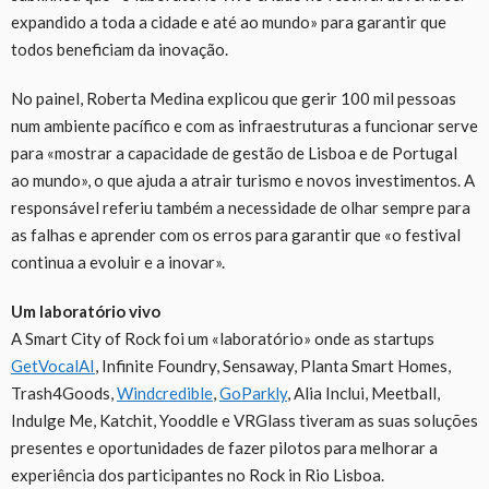
expandido a toda a cidade e até ao mundo» para garantir que
todos beneficiam da inovação.
No painel, Roberta Medina explicou que gerir 100 mil pessoas
num ambiente pacífico e com as infraestruturas a funcionar serve
para «mostrar a capacidade de gestão de Lisboa e de Portugal
ao mundo», o que ajuda a atrair turismo e novos investimentos. A
responsável referiu também a necessidade de olhar sempre para
as falhas e aprender com os erros para garantir que «o festival
continua a evoluir e a inovar».
Um laboratório vivo
A Smart City of Rock foi um «laboratório» onde as startups
GetVocalAI
, Infinite Foundry, Sensaway, Planta Smart Homes,
Trash4Goods,
Windcredible
,
GoParkly
, Alia Inclui, Meetball,
Indulge Me, Katchit, Yooddle e VRGlass tiveram as suas soluções
presentes e oportunidades de fazer pilotos para melhorar a
experiência dos participantes no Rock in Rio Lisboa.