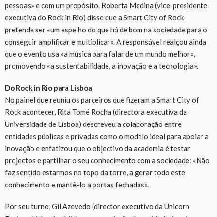
pessoas» e com um propósito. Roberta Medina (vice-presidente
executiva do Rock in Rio) disse que a Smart City of Rock
pretende ser «um espelho do que há de bom na sociedade para o
conseguir amplificar e multiplicar». A responsável realçou ainda
que o evento usa «a música para falar de um mundo melhor»,
promovendo «a sustentabilidade, a inovação e a tecnologia».
Do Rock in Rio para Lisboa
No painel que reuniu os parceiros que fizeram a Smart City of
Rock acontecer, Rita Tomé Rocha (directora executiva da
Universidade de Lisboa) descreveu a colaboração entre
entidades públicas e privadas como o modelo ideal para apoiar a
inovação e enfatizou que o objectivo da academia é testar
projectos e partilhar o seu conhecimento com a sociedade: «Não
faz sentido estarmos no topo da torre, a gerar todo este
conhecimento e mantê-lo a portas fechadas».
Por seu turno, Gil Azevedo (director executivo da Unicorn