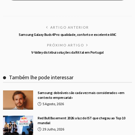
ARTIGO ANTERIOR
Samsung Galaxy Buds4 Pro: qualidade, conforto e excelente ANC
PRÓXIMO ARTIGO
V-Valley distribui soluções da Rittal em Portugal
Também lhe pode interessar
Samsung: dobráveis são cada vez mais considerados «em
contexto empresarial»
5 Agosto, 2026
Red Bull Basement 2026: a luz do IST que chegou ao Top 10
mundial
29 Julho, 2026