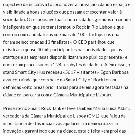
objectivo da iniciativa foi promover a inovação «dando espaço e
visibilidade a boas soluções que possam acrescentar valor à
sociedade». O responsável partilhou os dados gerados na cidade
inteligente em que se transformou o Rock in Rio Lisboa e que
contou com candidaturas «de mais de 100 startups das quais
foram seleccionadas 13 finalistas». O CEO partilhou que
existiram «quase 40 mil participantes nas actividades que as
startups e as empresas disponibilizaram ao público presente» e
que foram processados «1,24 terabytes de dados». Além disso, o
stand Smart City Hub recebeu «5617 visitantes». Egon Barbosa
avançou ainda que com base na Smart City of Rock foram
definidas «oito áreas prioritárias para serem agora testadas na
cidade em parceria com a Câmara Municipal de Lisboa».
Presente no Smart Rock Tank esteve também Maria Luísa Aldim,
vereadora da Câmara Municipal de Lisboa (CML), que falou da
importância destas iniciativas ajudarem «a democratizar a
inovação», garantindo que, na cidade, esta é feita «em prol das