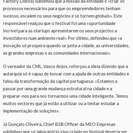
Factory Lisboa) sublinhou que a missão da entidade é «criar os
processos necessários para que os empreendedores tenham
sucesso, escalem os seus negócios e se tornem globais». Este
responsável realçou que o festival foi uma «oportunidade
incrível para as startups apresentarem os seus projectos a
investidores num ambiente real». Por último, defendeu que «a
inovação só prospera quando se junta a cidade, as universidades,
as grandes empresas e as comunidades internacionais».
O vereador da CML, Vasco Anjos, reforçou a ideia dizendo que a
autarquia só é capaz de inovar com a ajuda de outras entidades e
falou da transformação da capital portuguesa: «Estamos a
passar por uma grande mudança estrutural na cidade e a
preparar-nos para nos tornarmos uma cidade inteligente. Temos
muitos sectores que já estão a utilizar ou a tentar estudar a
implementação de soluções».
Já Gonçalo Oliveira, Chief B2B Officer da MEO Empresas
sublinhou que «o laboratório vivo criado no festival deveria ser