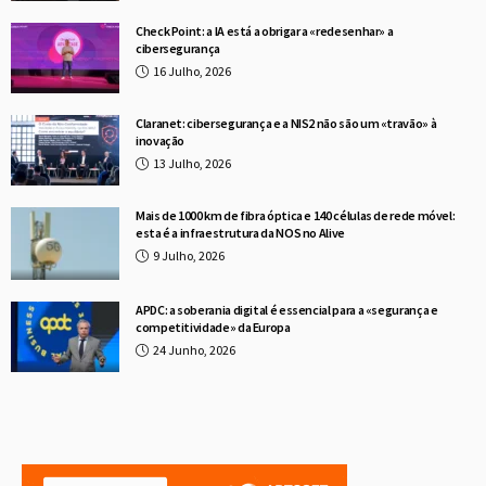
Check Point: a IA está a obrigar a «redesenhar» a
cibersegurança
16 Julho, 2026
Claranet: cibersegurança e a NIS2 não são um «travão» à
inovação
13 Julho, 2026
Mais de 1000 km de fibra óptica e 140 células de rede móvel:
esta é a infraestrutura da NOS no Alive
9 Julho, 2026
APDC: a soberania digital é essencial para a «segurança e
competitividade» da Europa
24 Junho, 2026