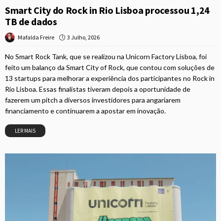
Smart City do Rock in Rio Lisboa processou 1,24
TB de dados
3 Julho, 2026
Mafalda Freire
No Smart Rock Tank, que se realizou na Unicorn Factory Lisboa, foi
feito um balanço da Smart City of Rock, que contou com soluções de
13 startups para melhorar a experiência dos participantes no Rock in
Rio Lisboa. Essas finalistas tiveram depois a oportunidade de
fazerem um pitch a diversos investidores para angariarem
financiamento e continuarem a apostar em inovação.
LER MAIS