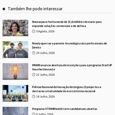
Também lhe pode interessar
Neuraspace fecha ronda de 15,6 milhões de euros para
expandir soluções comerciais e de defesa
5 Agosto, 2026
Mowly quer ser o parceiro tecnológico dos profissionais de
Direito
29 Julho, 2026
IPAMEI anuncia abertura de inscrições para o programa StartUP
Voucher Innovate
22 Julho, 2026
Prémio Nacional de Inovação distinguiu 13 projectos e
destacou a maturidade do ecossistema nacional
14 Julho, 2026
Programa STEM4Health tem candidaturas abertas
6 Julho, 2026