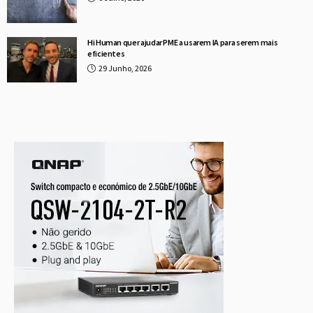
Hi Human quer ajudar PME a usarem IA para serem mais
eficientes
29 Junho, 2026