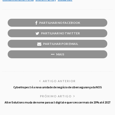
PARTILHAR NO FACEBOOK
PARTILHAR NO TWITTER
PARTILHAR POR EMAIL
MAIS
ARTIGO ANTERIOR
CyberInspect é a nova unidade de negócio de cibersegurança da NOS
PRÓXIMO ARTIGO
Alter Solutions muda de nome para act digital e quer crescer mais de 20% até 2027