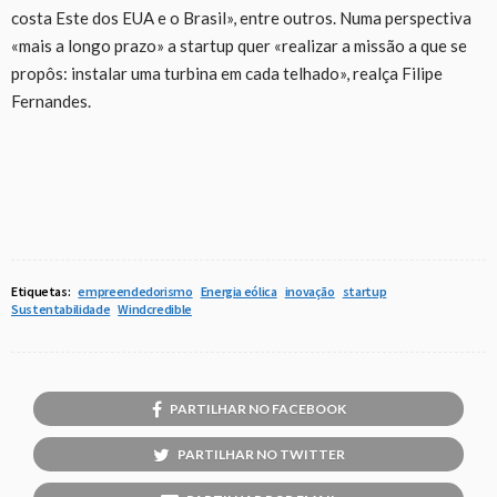
costa Este dos EUA e o Brasil», entre outros. Numa perspectiva
«mais a longo prazo» a startup quer «realizar a missão a que se
propôs: instalar uma turbina em cada telhado», realça Filipe
Fernandes.
Etiquetas:
empreendedorismo
Energia eólica
inovação
startup
Sustentabilidade
Windcredible
PARTILHAR NO FACEBOOK
PARTILHAR NO TWITTER