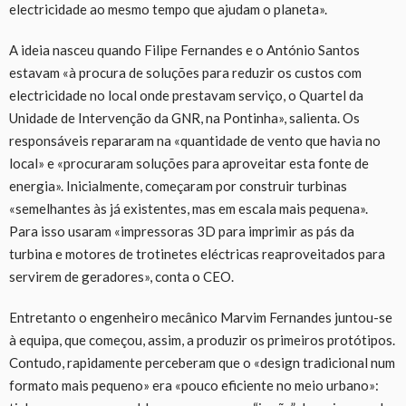
electricidade ao mesmo tempo que ajudam o planeta».
A ideia nasceu quando Filipe Fernandes e o António Santos
estavam «à procura de soluções para reduzir os custos com
electricidade no local onde prestavam serviço, o Quartel da
Unidade de Intervenção da GNR, na Pontinha», salienta. Os
responsáveis repararam na «quantidade de vento que havia no
local» e «procuraram soluções para aproveitar esta fonte de
energia». Inicialmente, começaram por construir turbinas
«semelhantes às já existentes, mas em escala mais pequena».
Para isso usaram «impressoras 3D para imprimir as pás da
turbina e motores de trotinetes eléctricas reaproveitados para
servirem de geradores», conta o CEO.
Entretanto o engenheiro mecânico Marvim Fernandes juntou-se
à equipa, que começou, assim, a produzir os primeiros protótipos.
Contudo, rapidamente perceberam que o «design tradicional num
formato mais pequeno» era «pouco eficiente no meio urbano»: