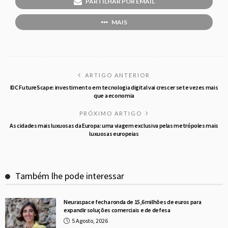
PARTILHAR POR EMAIL
MAIS
ARTIGO ANTERIOR
IDC FutureScape: investimento em tecnologia digital vai crescer sete vezes mais
que a economia
PRÓXIMO ARTIGO
As cidades mais luxuosas da Europa: uma viagem exclusiva pelas metrópoles mais
luxuosas europeias
Também lhe pode interessar
Neuraspace fecha ronda de 15,6 milhões de euros para
expandir soluções comerciais e de defesa
5 Agosto, 2026