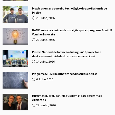
Mowly quer ser o parceiro tecnológico dos profissionais de
Direito
29 Julho, 2026
IPAMEI anuncia abertura de inscrições para o programa StartUP
Voucher Innovate
22 Julho, 2026
Prémio Nacional de Inovação distinguiu 13 projectos e
destacou a maturidade do ecossistema nacional
14 Julho, 2026
Programa STEM4Health tem candidaturas abertas
6 Julho, 2026
Hi Human quer ajudar PME a usarem IA para serem mais
eficientes
29 Junho, 2026