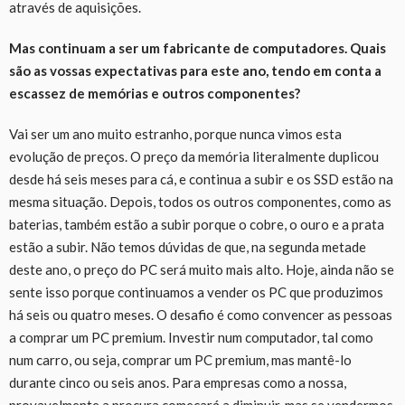
através de aquisições.
Mas continuam a ser um fabricante de computadores. Quais
são as vossas expectativas para este ano, tendo em conta a
escassez de memórias e outros componentes?
Vai ser um ano muito estranho, porque nunca vimos esta
evolução de preços. O preço da memória literalmente duplicou
desde há seis meses para cá, e continua a subir e os SSD estão na
mesma situação. Depois, todos os outros componentes, como as
baterias, também estão a subir porque o cobre, o ouro e a prata
estão a subir. Não temos dúvidas de que, na segunda metade
deste ano, o preço do PC será muito mais alto. Hoje, ainda não se
sente isso porque continuamos a vender os PC que produzimos
há seis ou quatro meses. O desafio é como convencer as pessoas
a comprar um PC premium. Investir num computador, tal como
num carro, ou seja, comprar um PC premium, mas mantê-lo
durante cinco ou seis anos. Para empresas como a nossa,
provavelmente a procura começará a diminuir, mas se vendermos