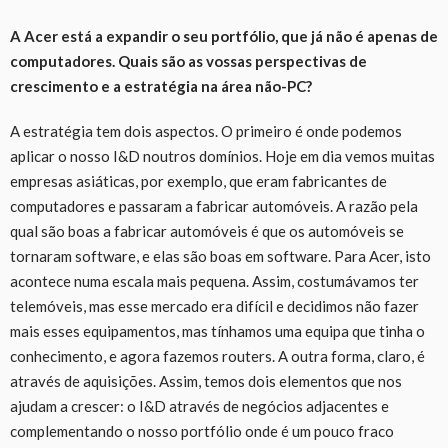
A Acer está a expandir o seu portfólio, que já não é apenas de
computadores. Quais são as vossas perspectivas de
crescimento e a estratégia na área não-PC?
A estratégia tem dois aspectos. O primeiro é onde podemos
aplicar o nosso I&D noutros domínios. Hoje em dia vemos muitas
empresas asiáticas, por exemplo, que eram fabricantes de
computadores e passaram a fabricar automóveis. A razão pela
qual são boas a fabricar automóveis é que os automóveis se
tornaram software, e elas são boas em software. Para Acer, isto
acontece numa escala mais pequena. Assim, costumávamos ter
telemóveis, mas esse mercado era difícil e decidimos não fazer
mais esses equipamentos, mas tínhamos uma equipa que tinha o
conhecimento, e agora fazemos routers. A outra forma, claro, é
através de aquisições. Assim, temos dois elementos que nos
ajudam a crescer: o I&D através de negócios adjacentes e
complementando o nosso portfólio onde é um pouco fraco