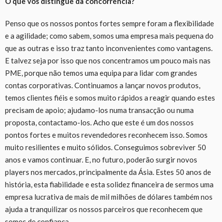
O que vos distingue da concorrência?
Penso que os nossos pontos fortes sempre foram a flexibilidade
e a agilidade; como sabem, somos uma empresa mais pequena do
que as outras e isso traz tanto inconvenientes como vantagens.
E talvez seja por isso que nos concentramos um pouco mais nas
PME, porque não temos uma equipa para lidar com grandes
contas corporativas. Continuamos a lançar novos produtos,
temos clientes fiéis e somos muito rápidos a reagir quando estes
precisam de apoio; ajudamo-los numa transacção ou numa
proposta, contactamo-los. Acho que este é um dos nossos
pontos fortes e muitos revendedores reconhecem isso. Somos
muito resilientes e muito sólidos. Conseguimos sobreviver 50
anos e vamos continuar. E, no futuro, poderão surgir novos
players nos mercados, principalmente da Ásia. Estes 50 anos de
história, esta fiabilidade e esta solidez financeira de sermos uma
empresa lucrativa de mais de mil milhões de dólares também nos
ajuda a tranquilizar os nossos parceiros que reconhecem que
somos de confiança.