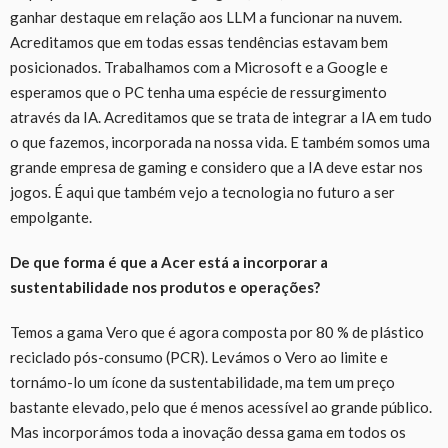
ganhar destaque em relação aos LLM a funcionar na nuvem.
Acreditamos que em todas essas tendências estavam bem
posicionados. Trabalhamos com a Microsoft e a Google e
esperamos que o PC tenha uma espécie de ressurgimento
através da IA. Acreditamos que se trata de integrar a IA em tudo
o que fazemos, incorporada na nossa vida. E também somos uma
grande empresa de gaming e considero que a IA deve estar nos
jogos. É aqui que também vejo a tecnologia no futuro a ser
empolgante.
De que forma é que a Acer está a incorporar a
sustentabilidade nos produtos e operações?
Temos a gama Vero que é agora composta por 80 % de plástico
reciclado pós-consumo (PCR). Levámos o Vero ao limite e
tornámo-lo um ícone da sustentabilidade, ma tem um preço
bastante elevado, pelo que é menos acessível ao grande público.
Mas incorporámos toda a inovação dessa gama em todos os