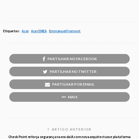
Etiquetas:
Acer
Acer EMEA
Emmanuel Fromont
PARTILHAR NO FACEBOOK
PARTILHAR NO TWITTER
PARTILHAR POR EMAIL
MAIS
ARTIGO ANTERIOR
Check Point reforça segurança na era da IA com nova arquitectura e plataforma