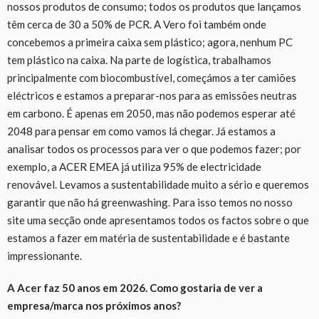
nossos produtos de consumo; todos os produtos que lançamos
têm cerca de 30 a 50% de PCR. A Vero foi também onde
concebemos a primeira caixa sem plástico; agora, nenhum PC
tem plástico na caixa. Na parte de logística, trabalhamos
principalmente com biocombustível, começámos a ter camiões
eléctricos e estamos a preparar-nos para as emissões neutras
em carbono. É apenas em 2050, mas não podemos esperar até
2048 para pensar em como vamos lá chegar. Já estamos a
analisar todos os processos para ver o que podemos fazer; por
exemplo, a ACER EMEA já utiliza 95% de electricidade
renovável. Levamos a sustentabilidade muito a sério e queremos
garantir que não há greenwashing. Para isso temos no nosso
site uma secção onde apresentamos todos os factos sobre o que
estamos a fazer em matéria de sustentabilidade e é bastante
impressionante.
A Acer faz 50 anos em 2026. Como gostaria de ver a
empresa/marca nos próximos anos?