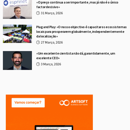
«O preço continua a ser importante, mas já não é o único
factor decisivo»
31 Março, 2026
Plug and Play: «O nosso objectivo é capacitar os ecossistemas
locais para prosperarem globalmente, independentemente
da localização»
27 Março, 2026
«Um excelente cientista não dá, garantidamente, um
excelente CEO»
3 Março, 2026