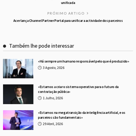
unificada
PRÓXIMO ARTIGO
Acer lança Channel Partner Portal para unificar a actividade dos parceiros
Também lhe pode interessar
«Há sempre um humano responsável pelo que é produzido»
3 Agosto, 2026
«Estamos a criar o sistema operativo para o futuro da
contratação pública»
1 Julho, 2026
«Estamos na megatransição da inteligência artificial, e os
parceiros são fundamentais»
29 Abril, 2026