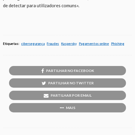
de detectar para utilizadores comuns».
Etiquetas:
cibersegurança
Fraudes
Kaspersky
Pagamentos online
Phishing
PARTILHAR NO FACEBOOK
PARTILHAR NO TWITTER
PARTILHAR POR EMAIL
MAIS