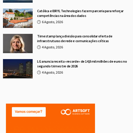
Católica e IDRYL Technologies fazem parceria para reforçar
competências na área dos dados
6 Agosto, 2026
Timestamp lança divisão para consolidar oferta de
infraestruturas de rede e comunicações críticas
4 Agosto, 2026
LG anuncia receita «recorde» de 14,8 mil milhões de euros no
segundo trimestre de 2026
4 Agosto, 2026