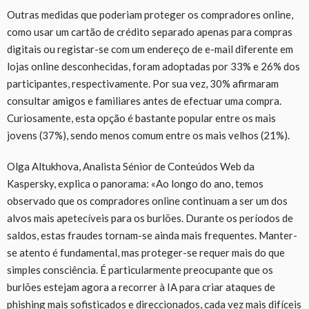
Outras medidas que poderiam proteger os compradores online,
como usar um cartão de crédito separado apenas para compras
digitais ou registar-se com um endereço de e-mail diferente em
lojas online desconhecidas, foram adoptadas por 33% e 26% dos
participantes, respectivamente. Por sua vez, 30% afirmaram
consultar amigos e familiares antes de efectuar uma compra.
Curiosamente, esta opção é bastante popular entre os mais
jovens (37%), sendo menos comum entre os mais velhos (21%).
Olga Altukhova, Analista Sénior de Conteúdos Web da
Kaspersky, explica o panorama: «Ao longo do ano, temos
observado que os compradores online continuam a ser um dos
alvos mais apetecíveis para os burlões. Durante os períodos de
saldos, estas fraudes tornam-se ainda mais frequentes. Manter-
se atento é fundamental, mas proteger-se requer mais do que
simples consciência. É particularmente preocupante que os
burlões estejam agora a recorrer à IA para criar ataques de
phishing mais sofisticados e direccionados, cada vez mais difíceis