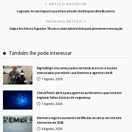
ARTIGO ANTERIOR
Logicalis: A criar impacto positivo através do Responsible Business
PRÓXIMO ARTIGO
Galp e Instituto Superior Técnico criam laboratório para promover a inovação
Também lhe pode interessar
DigitalSign cria serviço para controlar acessos e acções
executadas por robots autónomos e agentes de IA
7 Agosto, 2026
Check Point alerta para agentes autónomos que tentam
explorar falhas básicas de segurança
7 Agosto, 2026
Siemens regista aumento de 8% das receitas no terceiro
trimestre de 2026
6 Agosto, 2026