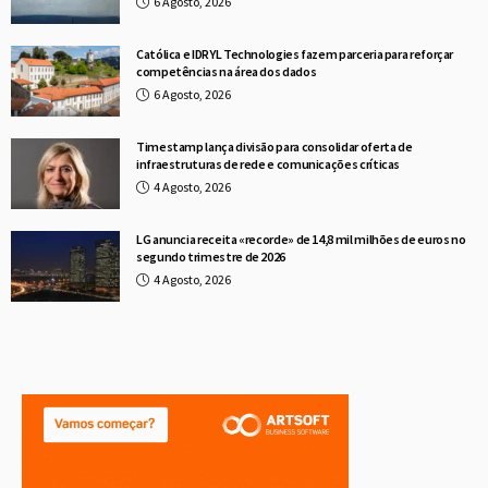
6 Agosto, 2026
Católica e IDRYL Technologies fazem parceria para reforçar
competências na área dos dados
6 Agosto, 2026
Timestamp lança divisão para consolidar oferta de
infraestruturas de rede e comunicações críticas
4 Agosto, 2026
LG anuncia receita «recorde» de 14,8 mil milhões de euros no
segundo trimestre de 2026
4 Agosto, 2026