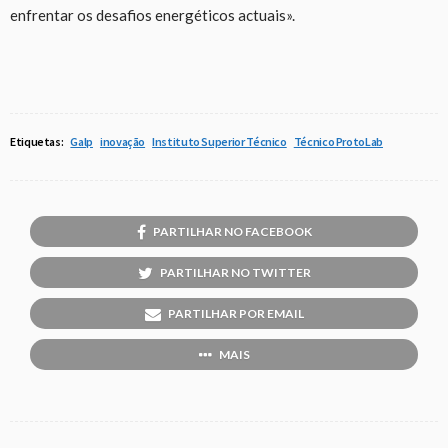
enfrentar os desafios energéticos actuais».
Etiquetas:
Galp
inovação
Instituto Superior Técnico
Técnico ProtoLab
PARTILHAR NO FACEBOOK
PARTILHAR NO TWITTER
PARTILHAR POR EMAIL
MAIS