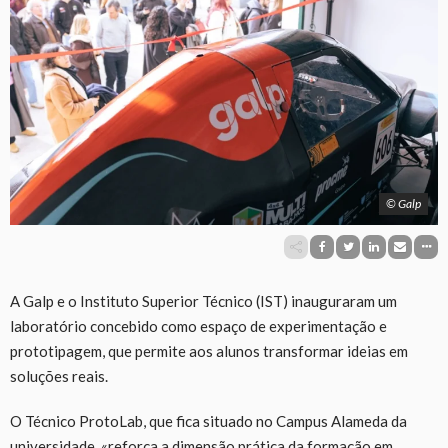
© Galp
A Galp e o Instituto Superior Técnico (IST) inauguraram um
laboratório concebido como espaço de experimentação e
prototipagem, que permite aos alunos transformar ideias em
soluções reais.
O Técnico ProtoLab, que fica situado no Campus Alameda da
universidade, «reforça a dimensão prática da formação em