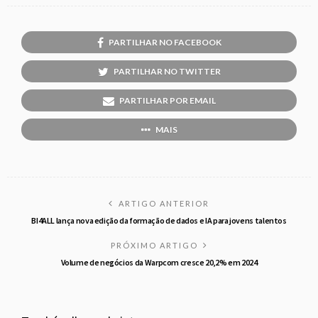
PARTILHAR NO FACEBOOK
PARTILHAR NO TWITTER
PARTILHAR POR EMAIL
MAIS
ARTIGO ANTERIOR
BI4ALL lança nova edição da formação de dados e IA para jovens talentos
PRÓXIMO ARTIGO
Volume de negócios da Warpcom cresce 20,2% em 2024