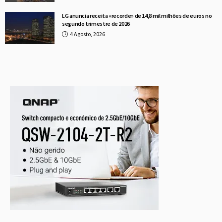
LG anuncia receita «recorde» de 14,8 mil milhões de euros no
segundo trimestre de 2026
4 Agosto, 2026