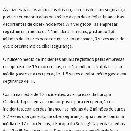
As razões para os aumentos dos orçamentos de cibersegurança
podem ser encontradas na análise às perdas médias financeiras
decorrentes de ciber-incidentes. A nível global, as empresas
registam uma média de 14 incidentes anuais, gastando 1,8
milhões de dólares para recuperar dos mesmos, 3 vezes mais do
que o orçamento de cibersegurança.
O número médio de incidentes anuais registado pelas empresas
europeias é de 16 ocorrências, com 1,7 milhões de dólares, em
média, gastos na recuperação, 1,5 vezes o valor médio gasto em
segurança de TI.
Com uma média de 17 incidentes, as empresas da Europa
Ocidental apresentam o maior gasto para recuperação de
incidentes, com perdas financeiras médias de 2 milhões de euros,
2,2 vezes o orçamento de cibersegurança. Igualmente com uma
média de 17 ocorrências, a Europa do Sul regista perdas médias
de 1,7 milhões de euros, 1,5 vezes os gastos em ciberdefesa.