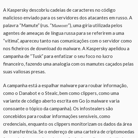
A Kaspersky descobriu cadeias de caracteres no código
malicioso enviado para os servidores dos atacantes em russo. A
palavra “Mamute” (rus. “Мамонт”), uma gíria utilizada pelos
agentes de ameaças de língua russa para se referirem a uma
“vítima”, apareceu tanto nas comunicações com o servidor como
nos ficheiros de download do malware. A Kaspersky apelidou a
campanha de “Tusk” para enfatizar o seu foco no lucro
financeiro, fazendo uma analogia com os mamutes caçados pelas
suas valiosas presas.
A campanha está a espalhar malware para roubar informação,
como o Danabot e o Stealc, bem como clippers, como uma
variante de código aberto escrita em Go (o malware varia
consoante o tópico da campanha). Os infostealers são
concebidos para roubar informações sensíveis, como
credenciais, enquanto os clippers monitorizam os dados da área
de transferência. Se o endereço de uma carteira de criptomoedas