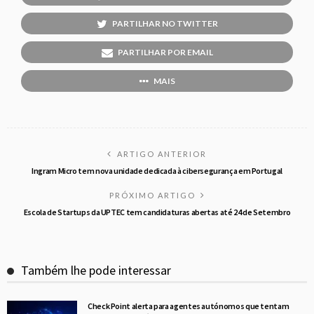
PARTILHAR NO TWITTER
PARTILHAR POR EMAIL
MAIS
ARTIGO ANTERIOR
Ingram Micro tem nova unidade dedicada à cibersegurança em Portugal
PRÓXIMO ARTIGO
Escola de Startups da UPTEC tem candidaturas abertas até 24 de Setembro
Também lhe pode interessar
Check Point alerta para agentes autónomos que tentam