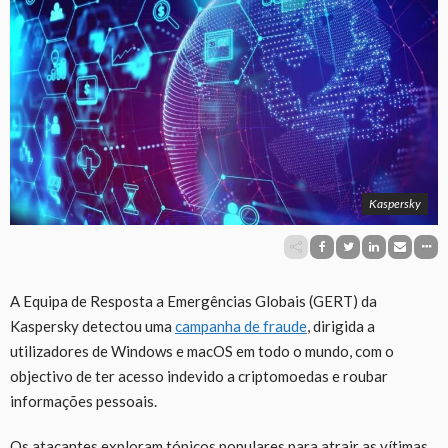
Kaspersky
A Equipa de Resposta a Emergências Globais (GERT) da
Kaspersky detectou uma
campanha de fraude
, dirigida a
utilizadores de Windows e macOS em todo o mundo, com o
objectivo de ter acesso indevido a criptomoedas e roubar
informações pessoais.
Os atacantes exploram tópicos populares para atrair as vítimas