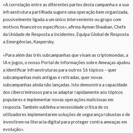
«A correlação entre as diferentes partes desta campanha e a sua
infraestrutura partilhada sugere uma operação bem organizada,
possivelmente ligada a um único interveniente ou grupo com
motivos financeiros específicos», afirma Ayman Shaaban, Chefe
da Unidade de Resposta a Incidentes, Equipa Global de Resposta
a Emergências, Kaspersky.
«Para além das três subcampanhas que visam as criptomoedas, a
IA e jogos, o nosso Portal de Informações sobre Ameaças ajudou
a identificar infraestruturas para outros 16 tópicos – quer
subcampanhas mais antigas e retiradas, quer novas
subcampanhas ainda não lançadas. Isto demonstra a capacidade
dos cibercriminosos para se adaptar rapidamente aos tópicos
populares e implementar novas operações maliciosas em
resposta. Também sublinha a necessidade crítica de os
utilizadores implementarem soluções de segurança robustas e de
investirem na literacia digital para proteger contra ameaças em
evolução».