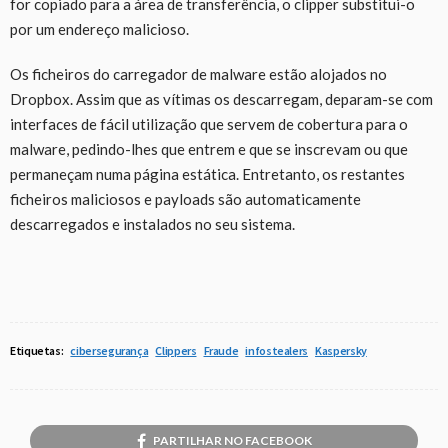
for copiado para a área de transferência, o clipper substitui-o
por um endereço malicioso.
Os ficheiros do carregador de malware estão alojados no
Dropbox. Assim que as vítimas os descarregam, deparam-se com
interfaces de fácil utilização que servem de cobertura para o
malware, pedindo-lhes que entrem e que se inscrevam ou que
permaneçam numa página estática. Entretanto, os restantes
ficheiros maliciosos e payloads são automaticamente
descarregados e instalados no seu sistema.
Etiquetas:
cibersegurança
Clippers
Fraude
infostealers
Kaspersky
PARTILHAR NO FACEBOOK