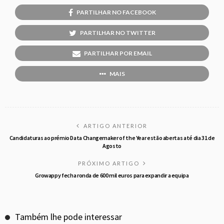
PARTILHAR NO FACEBOOK
PARTILHAR NO TWITTER
PARTILHAR POR EMAIL
MAIS
ARTIGO ANTERIOR
Candidaturas ao prémio Data Changemaker of the Year estão abertas até dia 31 de
Agosto
PRÓXIMO ARTIGO
Growappy fecha ronda de 600 mil euros para expandir a equipa
Também lhe pode interessar