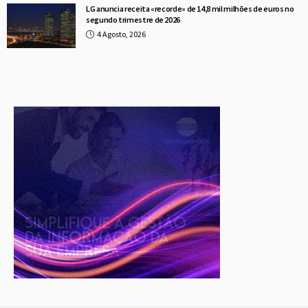
LG anuncia receita «recorde» de 14,8 mil milhões de euros no
segundo trimestre de 2026
4 Agosto, 2026