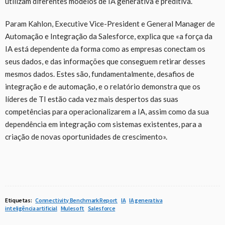
utilizam diferentes modelos de IA generativa e preditiva.
Param Kahlon, Executive Vice-President e General Manager de
Automação e Integração da Salesforce, explica que «a força da
IA está dependente da forma como as empresas conectam os
seus dados, e das informações que conseguem retirar desses
mesmos dados. Estes são, fundamentalmente, desafios de
integração e de automação, e o relatório demonstra que os
líderes de TI estão cada vez mais despertos das suas
competências para operacionalizarem a IA, assim como da sua
dependência em integração com sistemas existentes, para a
criação de novas oportunidades de crescimento».
Etiquetas:
Connectivity Benchmark Report
IA
IA generativa
inteligência artificial
Mulesoft
Salesforce