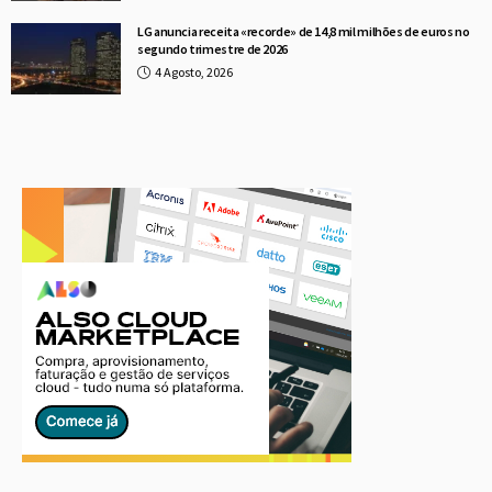
LG anuncia receita «recorde» de 14,8 mil milhões de euros no
segundo trimestre de 2026
4 Agosto, 2026