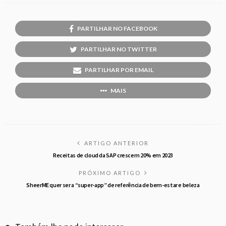
PARTILHAR NO FACEBOOK
PARTILHAR NO TWITTER
PARTILHAR POR EMAIL
MAIS
ARTIGO ANTERIOR
Receitas de cloud da SAP crescem 20% em 2023
PRÓXIMO ARTIGO
SheerME quer ser a “super-app” de referência de bem-estar e beleza