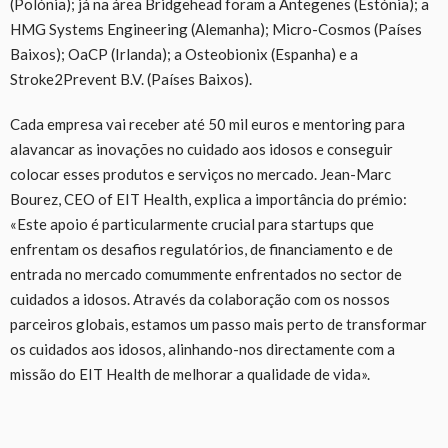
(Polónia); já na área Bridgehead foram a Antegenes (Estónia); a
HMG Systems Engineering (Alemanha); Micro-Cosmos (Países
Baixos); OaCP (Irlanda); a Osteobionix (Espanha) e a
Stroke2Prevent B.V. (Países Baixos).
Cada empresa vai receber até 50 mil euros e mentoring para
alavancar as inovações no cuidado aos idosos e conseguir
colocar esses produtos e serviços no mercado. Jean-Marc
Bourez, CEO of EIT Health, explica a importância do prémio:
«Este apoio é particularmente crucial para startups que
enfrentam os desafios regulatórios, de financiamento e de
entrada no mercado comummente enfrentados no sector de
cuidados a idosos. Através da colaboração com os nossos
parceiros globais, estamos um passo mais perto de transformar
os cuidados aos idosos, alinhando-nos directamente com a
missão do EIT Health de melhorar a qualidade de vida».