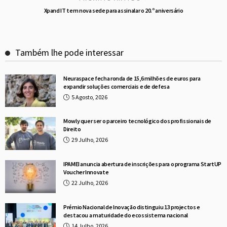
Xpand IT tem nova sede para assinalar o 20.º aniversário
Também lhe pode interessar
Neuraspace fecha ronda de 15,6 milhões de euros para
expandir soluções comerciais e de defesa
5 Agosto, 2026
Mowly quer ser o parceiro tecnológico dos profissionais de
Direito
29 Julho, 2026
IPAMEI anuncia abertura de inscrições para o programa StartUP
Voucher Innovate
22 Julho, 2026
Prémio Nacional de Inovação distinguiu 13 projectos e
destacou a maturidade do ecossistema nacional
14 Julho, 2026