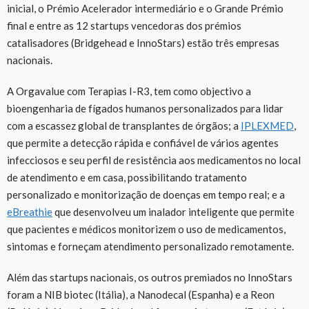
inicial, o Prémio Acelerador intermediário e o Grande Prémio
final e entre as 12 startups vencedoras dos prémios
catalisadores (Bridgehead e InnoStars) estão três empresas
nacionais.
A Orgavalue com Terapias I-R3, tem como objectivo a
bioengenharia de fígados humanos personalizados para lidar
com a escassez global de transplantes de órgãos; a
IPLEXMED
,
que permite a detecção rápida e confiável de vários agentes
infecciosos e seu perfil de resistência aos medicamentos no local
de atendimento e em casa, possibilitando tratamento
personalizado e monitorização de doenças em tempo real; e a
eBreathie
que desenvolveu um inalador inteligente que permite
que pacientes e médicos monitorizem o uso de medicamentos,
sintomas e forneçam atendimento personalizado remotamente.
Além das startups nacionais, os outros premiados no InnoStars
foram a NIB biotec (Itália), a Nanodecal (Espanha) e a Reon