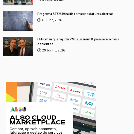
Programa STEM4Health tem candidaturas abertas
6 Julho, 2026
Hi Human quer ajudar PME a usarem IA para serem mais
eficientes
29 Junho, 2026