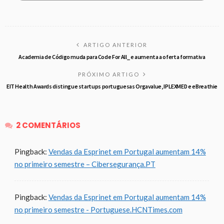
ARTIGO ANTERIOR
Academia de Código muda para Code For All_ e aumenta a oferta formativa
PRÓXIMO ARTIGO
EIT Health Awards distingue startups portuguesas Orgavalue, IPLEXMED e eBreathie
2 COMENTÁRIOS
Pingback:
Vendas da Esprinet em Portugal aumentam 14%
no primeiro semestre – Cibersegurança.PT
Pingback:
Vendas da Esprinet em Portugal aumentam 14%
no primeiro semestre - Portuguese.HCNTimes.com