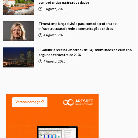
competências na área dos dados
6 Agosto, 2026
Timestamp lança divisão para consolidar oferta de
infraestruturas de rede e comunicações críticas
4 Agosto, 2026
LG anuncia receita «recorde» de 14,8 mil milhões de euros no
segundo trimestre de 2026
4 Agosto, 2026