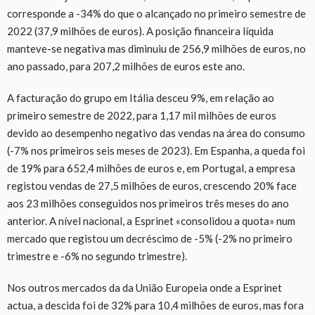
corresponde a -34% do que o alcançado no primeiro semestre de
2022 (37,9 milhões de euros). A posição financeira líquida
manteve-se negativa mas diminuiu de 256,9 milhões de euros, no
ano passado, para 207,2 milhões de euros este ano.
A facturação do grupo em Itália desceu 9%, em relação ao
primeiro semestre de 2022, para 1,17 mil milhões de euros
devido ao desempenho negativo das vendas na área do consumo
(-7% nos primeiros seis meses de 2023). Em Espanha, a queda foi
de 19% para 652,4 milhões de euros e, em Portugal, a empresa
registou vendas de 27,5 milhões de euros, crescendo 20% face
aos 23 milhões conseguidos nos primeiros três meses do ano
anterior. A nível nacional, a Esprinet «consolidou a quota» num
mercado que registou um decréscimo de -5% (-2% no primeiro
trimestre e -6% no segundo trimestre).
Nos outros mercados da da União Europeia onde a Esprinet
actua, a descida foi de 32% para 10,4 milhões de euros, mas fora