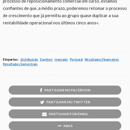
processo de reposicionamento comercial em curso, estamos
confiantes de que, a médio prazo, poderemos retomar o processo
de crescimento que já permitiu ao grupo quase duplicar a sua
rentabilidade operacional nos últimos cinco anos».
Etiquetas:
distribuição
Esprinet
mercado
Portugal
Resultados Financeiros
Resultados Semestrais
PARTILHAR NO FACEBOOK
PARTILHAR NO TWITTER
PARTILHAR POR EMAIL
MAIS