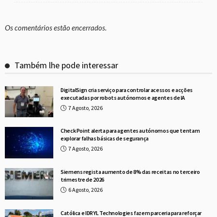
Os comentários estão encerrados.
Também lhe pode interessar
DigitalSign cria serviço para controlar acessos e acções
executadas por robots autónomos e agentes de IA
7 Agosto, 2026
Check Point alerta para agentes autónomos que tentam
explorar falhas básicas de segurança
7 Agosto, 2026
Siemens regista aumento de 8% das receitas no terceiro
trimestre de 2026
6 Agosto, 2026
Católica e IDRYL Technologies fazem parceria para reforçar