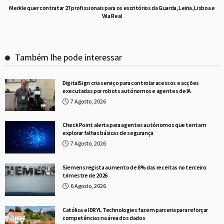
Merkle quer contratar 27 profissionais para os escritórios da Guarda, Leiria, Lisboa e
Vila Real
Também lhe pode interessar
DigitalSign cria serviço para controlar acessos e acções
executadas por robots autónomos e agentes de IA
7 Agosto, 2026
Check Point alerta para agentes autónomos que tentam
explorar falhas básicas de segurança
7 Agosto, 2026
Siemens regista aumento de 8% das receitas no terceiro
trimestre de 2026
6 Agosto, 2026
Católica e IDRYL Technologies fazem parceria para reforçar
competências na área dos dados