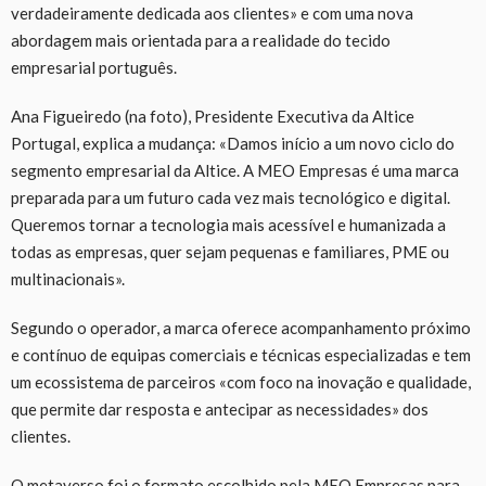
verdadeiramente dedicada aos clientes» e com uma nova
abordagem mais orientada para a realidade do tecido
empresarial português.
Ana Figueiredo (na foto), Presidente Executiva da Altice
Portugal, explica a mudança: «Damos início a um novo ciclo do
segmento empresarial da Altice. A MEO Empresas é uma marca
preparada para um futuro cada vez mais tecnológico e digital.
Queremos tornar a tecnologia mais acessível e humanizada a
todas as empresas, quer sejam pequenas e familiares, PME ou
multinacionais».
Segundo o operador, a marca oferece acompanhamento próximo
e contínuo de equipas comerciais e técnicas especializadas e tem
um ecossistema de parceiros «com foco na inovação e qualidade,
que permite dar resposta e antecipar as necessidades» dos
clientes.
O metaverso foi o formato escolhido pela MEO Empresas para