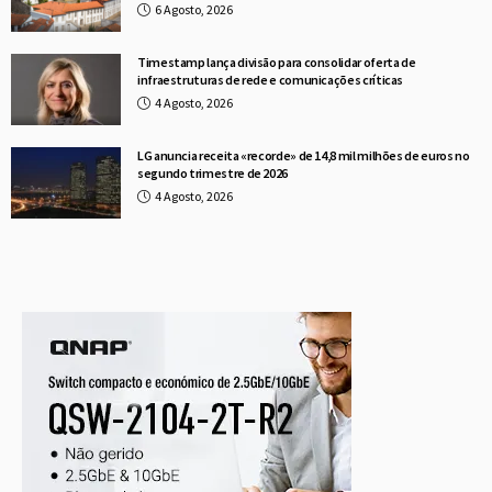
6 Agosto, 2026
Timestamp lança divisão para consolidar oferta de
infraestruturas de rede e comunicações críticas
4 Agosto, 2026
LG anuncia receita «recorde» de 14,8 mil milhões de euros no
segundo trimestre de 2026
4 Agosto, 2026