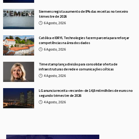
Siemens regista aumento de 8% das receitas no terceiro
trimestre de 2026
6 Agosto, 2026
Católica e IDRYL Technologies fazem parceria para reforçar
competências na área dos dados
6 Agosto, 2026
Timestamp lança divisão para consolidar oferta de
infraestruturas de rede e comunicações críticas
4 Agosto, 2026
LG anuncia receita «recorde» de 14,8 mil milhões de euros no
segundo trimestre de 2026
4 Agosto, 2026