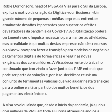
Roble Dorronsoro, head of MS&A da Visa para o Sul da Europa,
explica o motivo da criação da Digitize your Business: «Um
grande número de pequenas e médias empresas enfrentam
atualmente desafios importantes para superar os efeitos
devastadores da pandemia da Covid-19. A digitalização poderá
certamente ser o impulso necessário para manter as atividades,
mas a realidade é que muitas destas empresas não têm recursos
ou o know-how para fazer a transição para modelos de negócio e
pagamentos digitais de forma eficaz e reagir às novas
exigências dos consumidores. A Visa, decorrente do trabalho
continuado que tem vindo a fazer junto das PME entende que
pode ser parte da solução e, por isso, decidimos reunir um
conjunto de ferramentas valiosas que vão ajudar nesta transição
para o online e a tirar partido dos muitos benefícios dos
pagamentos electrónicos».
A Visa revelou ainda que, desde o início da pandemia, já ajudou
dois milhões de PME em toda a Europa através de apoios à