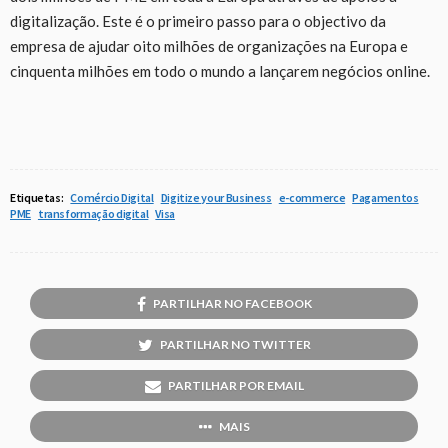
digitalização. Este é o primeiro passo para o objectivo da
empresa de ajudar oito milhões de organizações na Europa e
cinquenta milhões em todo o mundo a lançarem negócios online.
Etiquetas:
Comércio Digital
Digitize your Business
e-commerce
Pagamentos
PME
transformação digital
Visa
PARTILHAR NO FACEBOOK
PARTILHAR NO TWITTER
PARTILHAR POR EMAIL
MAIS