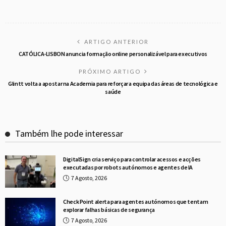
ARTIGO ANTERIOR
CATÓLICA-LISBON anuncia formação online personalizável para executivos
PRÓXIMO ARTIGO
Glintt volta a apostar na Academia para reforçar a equipa das áreas de tecnológica e
saúde
Também lhe pode interessar
DigitalSign cria serviço para controlar acessos e acções
executadas por robots autónomos e agentes de IA
7 Agosto, 2026
Check Point alerta para agentes autónomos que tentam
explorar falhas básicas de segurança
7 Agosto, 2026