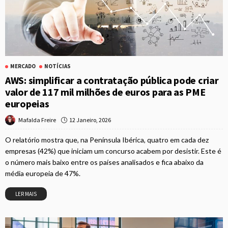
MERCADO
NOTÍCIAS
AWS: simplificar a contratação pública pode criar
valor de 117 mil milhões de euros para as PME
europeias
12 Janeiro, 2026
Mafalda Freire
O relatório mostra que, na Península Ibérica, quatro em cada dez
empresas (42%) que iniciam um concurso acabem por desistir. Este é
o número mais baixo entre os países analisados e fica abaixo da
média europeia de 47%.
LER MAIS