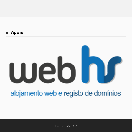
Apoio
Fidemo 2019