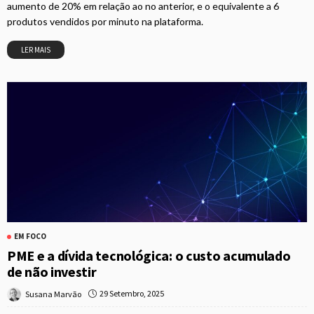
aumento de 20% em relação ao no anterior, e o equivalente a 6
produtos vendidos por minuto na plataforma.
LER MAIS
EM FOCO
PME e a dívida tecnológica: o custo acumulado
de não investir
29 Setembro, 2025
Susana Marvão